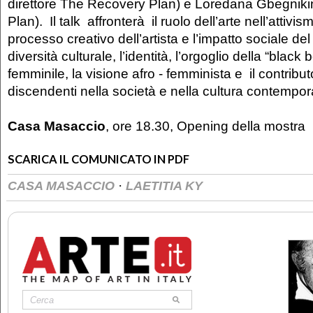
direttore The Recovery Plan) e Loredana Gbegnik
Plan).
Il talk
affronterà il ruolo dell’arte nell’attivis
processo creativo dell’artista e l’impatto sociale del
diversità culturale, l’identità, l’orgoglio della “black
femminile, la visione afro - femminista e il contribut
discendenti nella società e nella cultura contempo
Casa Masaccio
, ore 18.30, Opening della mostra
SCARICA IL COMUNICATO IN PDF
·
CASA MASACCIO
LAETITIA KY