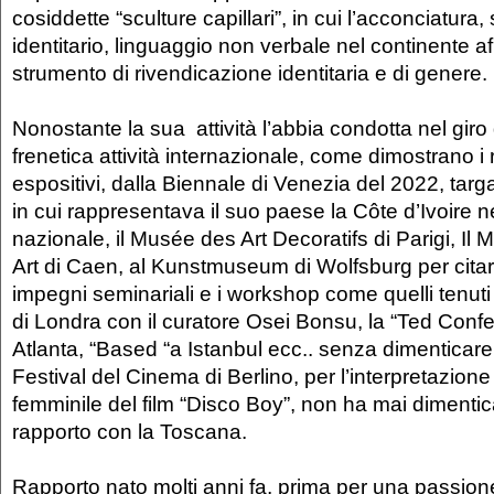
cosiddette “sculture capillari”, in cui l’acconciatura,
identitario, linguaggio non verbale nel continente a
strumento di rivendicazione identitaria e di genere.
Nonostante la sua attività l’abbia condotta nel giro
frenetica attività internazionale, come dimostrano i 
espositivi, dalla Biennale di Venezia del 2022, targ
in cui rappresentava il suo paese la Côte d’Ivoire n
nazionale, il Musée des Art Decoratifs di Parigi, I
Art di Caen, al Kunstmuseum di Wolfsburg per citarn
impegni seminariali e i workshop come quelli tenut
di Londra con il curatore Osei Bonsu, la “Ted Conf
Atlanta, “Based “a Istanbul ecc.. senza dimenticare
Festival del Cinema di Berlino, per l’interpretazio
femminile del film “Disco Boy”, non ha mai dimentica
rapporto con la Toscana.
Rapporto nato molti anni fa, prima per una passion