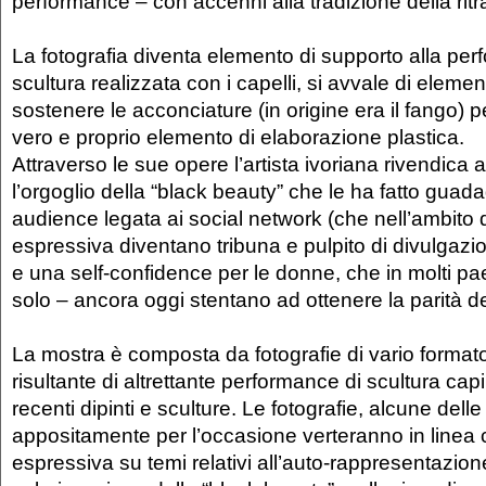
performance – con accenni alla tradizione della ritr
La fotografia diventa elemento di supporto alla per
scultura realizzata con i capelli, si avvale di element
sostenere le acconciature (in origine era il fango) p
vero e proprio elemento di elaborazione plastica.
Attraverso le sue opere l’artista ivoriana rivendica 
l’orgoglio della “black beauty” che le ha fatto gua
audience legata ai social network (che nell’ambito d
espressiva diventano tribuna e pulpito di divulgazi
e una self-confidence per le donne, che in molti pae
solo – ancora oggi stentano ad ottenere la parità dei 
La mostra è composta da fotografie di vario format
risultante di altrettante performance di scultura capil
recenti dipinti e sculture. Le fotografie, alcune dell
appositamente per l’occasione verteranno in linea 
espressiva su temi relativi all’auto-rappresentazione