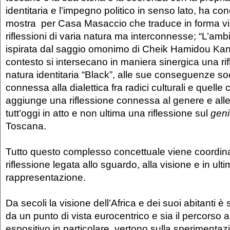
identitaria e l’impegno politico in senso lato, ha co
mostra per Casa Masaccio che traduce in forma vis
riflessioni di varia natura ma interconnesse; “L’am
ispirata dal saggio omonimo di Cheik Hamidou Kan
contesto si intersecano in maniera sinergica una rif
natura identitaria “Black”, alle sue conseguenze soci
connessa alla dialettica fra radici culturali e quelle c
aggiunge una riflessione connessa al genere e alle
tutt’oggi in atto e non ultima una riflessione sul
geni
Toscana.
Tutto questo complesso concettuale viene coordin
riflessione legata allo sguardo, alla visione e in ulti
rappresentazione.
Da secoli la visione dell’Africa e dei suoi abitanti è
da un punto di vista eurocentrico e sia il percorso a
espositivo in particolare, vertono sulla sperimentazio