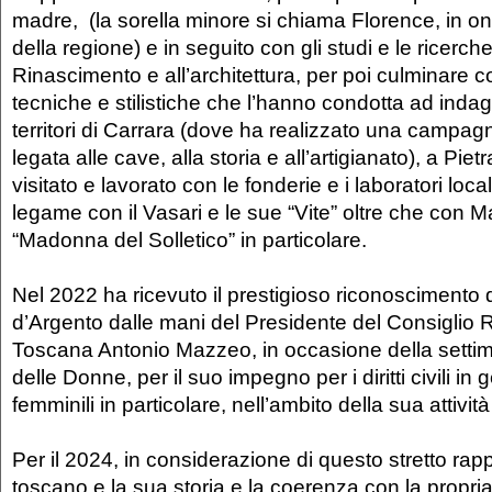
madre, (la sorella minore si chiama Florence, in o
della regione) e in seguito con gli studi e le ricerc
Rinascimento e all’architettura, per poi culminare c
tecniche e stilistiche che l’hanno condotta ad indag
territori di Carrara (dove ha realizzato una campag
legata alle cave, alla storia e all’artigianato), a Pi
visitato e lavorato con le fonderie e i laboratori local
legame con il Vasari e le sue “Vite” oltre che con 
“Madonna del Solletico” in particolare.
Nel 2022 ha ricevuto il prestigioso riconoscimento
d’Argento dalle mani del Presidente del Consiglio 
Toscana Antonio Mazzeo, in occasione della setti
delle Donne, per il suo impegno per i diritti civili in 
femminili in particolare, nell’ambito della sua attività 
Per il 2024, in considerazione di questo stretto rappo
toscano e la sua storia e la coerenza con la propria