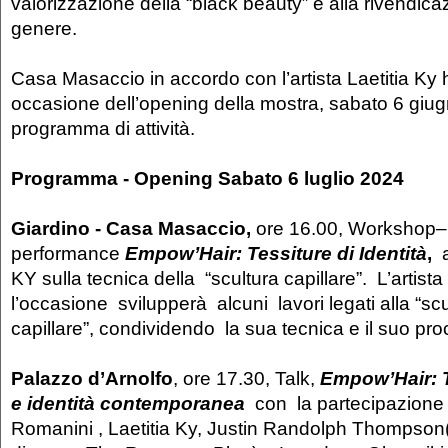
valorizzazione della “black beauty” e alla rivendicazi
genere.
Casa Masaccio in accordo con l’artista Laetitia Ky 
occasione dell’opening della mostra, sabato 6 giugn
programma di attività.
Programma - Opening Sabato 6 luglio 2024
Giardino - Casa Masaccio,
ore 16.00, Workshop–
performance
Empow’Hair: Tessiture di Identità
,
a
KY sulla tecnica della “scultura capillare”. L’artista
l’occasione svilupperà alcuni lavori legati alla “scu
capillare”, condividendo la sua tecnica e il suo pro
Palazzo d’Arnolfo
, ore 17.30, Talk,
Empow’Hair: Tr
e identità contemporanea
con la partecipazione
Romanini , Laetitia Ky, Justin Randolph Thompson