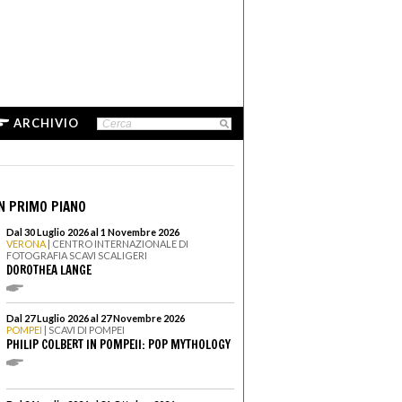
ARCHIVIO
N PRIMO PIANO
Dal 30 Luglio 2026 al 1 Novembre 2026
VERONA
| CENTRO INTERNAZIONALE DI
FOTOGRAFIA SCAVI SCALIGERI
DOROTHEA LANGE
Dal 27 Luglio 2026 al 27 Novembre 2026
POMPEI
| SCAVI DI POMPEI
PHILIP COLBERT IN POMPEII: POP MYTHOLOGY