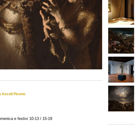
 a Ascoli Piceno
omenica e festivi 10-13 / 15-19