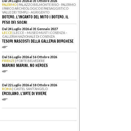
Dal 24 Luglio 2026 al 31 Ottobre 2026
PALERMO
| PALAZZO BELMONTE RISO - PALERMO
I PARCO ARCHEOLOGICO E PAESAGGISTICO
VALLE DEI TEMPLI - AGRIGENTO
BOTERO. L’INCANTO DEL MITO I BOTERO. IL
PESO DEI SOGNI
Dal 24 Luglio 2026 al 31 Gennaio 2027
LECCE
| LECCE – MUSEO MUST I COSENZA –
GALLERIA NAZIONALE DI COSENZA
TESORI NASCOSTI DELLA GALLERIA BORGHESE
Dal 16 Luglio 2026 al 16 Ottobre 2026
FIRENZE
| FORTE BELVEDERE
MARINO MARINI. NO HEROES
Dal 22 Luglio 2026 al 18 Ottobre 2026
ROMA
| CASTEL SANT’ANGELO
ERCOLANO. L’ARTE DI VIVERE