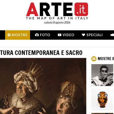
sabato 8 agosto 2026
MOSTRE
FOTO
VIDEO
SPECIALI
ITTURA CONTEMPORANEA E SACRO
MOSTRE I