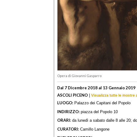
Opera di Giovanni Gasparro
Dal 7 Dicembre 2018 al 13 Gennaio 2019
ASCOLI PICENO
|
Visualizza tutte le mostre
LUOGO:
Palazzo dei Capitani del Popolo
INDIRIZZO:
piazza del Popolo 10
ORARI:
da lunedì a sabato dalle 8 alle 20; d
CURATORI:
Camillo Langone