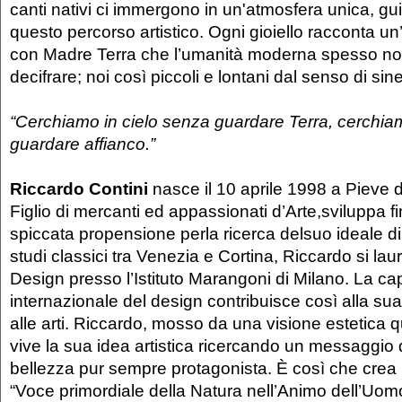
canti nativi ci immergono in un'atmosfera unica, g
questo percorso artistico. Ogni gioiello racconta un
con Madre Terra che l’umanità moderna spesso non
decifrare; noi così piccoli e lontani dal senso di sine
“Cerchiamo in cielo senza guardare Terra, cerchi
guardare affianco.”
Riccardo Contini
nasce il 10 aprile 1998 a Pieve 
Figlio di mercanti ed appassionati d’Arte,sviluppa f
spiccata propensione perla ricerca delsuo ideale di
studi classici tra Venezia e Cortina, Riccardo si la
Design presso l’Istituto Marangoni di Milano. La cap
internazionale del design contribuisce così alla su
alle arti. Riccardo, mosso da una visione estetica q
vive la sua idea artistica ricercando un messaggio di
bellezza pur sempre protagonista. È così che crea 
“Voce primordiale della Natura nell’Animo dell’Uom