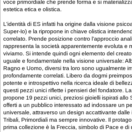
voce primordiale che prende forma e si materializz
estetica etica e olistica.
L’identità di ES infatti ha origine dalla visione psicoa
Super-Io) e la ripropone in chiave olistica intenden
correlato. Prende posizione contro l’approccio anal
rappresenta la società apparentemente evoluta e 
viviamo. Si intende quindi ogni elemento del creat
uguale e fondamentale nella visione universale: Al
Ragno e Uomo, diversi tra loro sono ugualmente im
profondamente correlati. Libero da dogmi preimpostat
potente e introspettivo nella ricerca ideale di bellezz
questi pezzi unici riflette i pensieri del fondatore. L
propone 19 pezzi unici, preziosi gioielli ispirati allo 
offerti a un pubblico interessato ad indossare un p
universale, attraverso un design accattivante dalle 
Tribali, Primordiali ma sempre innovative. Il protag
prima collezione è la Freccia, simbolo di Pace e di