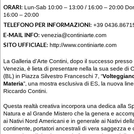
ORARI:
Lun-Sab 10:00 – 13:00 / 16:00 – 20:00 Dom
16:00 – 20:00
TELEFONO PER INFORMAZIONI:
+39 0436.8671
E-MAIL INFO:
venezia@continiarte.com
SITO UFFICIALE:
http://www.continiarte.com
La Galleria d’Arte Contini, dopo il successo presso l
Venezia, è lieta di presentare nella la sua sede di
(BL) in Piazza Silvestro Franceschi 7, “
Volteggian
Materia
”, una mostra esclusiva di ES, la nuova linea 
Riccardo Contini.
Questa realtà creativa incorpora una dedica alla Spir
Natura e al Grande Mistero che la genera e acco
ai Nativi Nord Americani e in generale ai Nativi dell
continente, portatori ancestrali di vera saggezza 