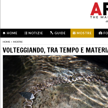
d
HOME
NOTIZIE
GUIDE
MOSTRE
F
HOME
>
MOSTRE
VOLTEGGIANDO, TRA TEMPO E MATERI