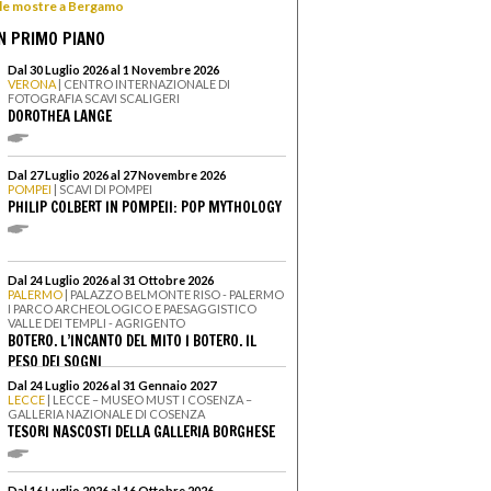
e le mostre a Bergamo
N PRIMO PIANO
Dal 30 Luglio 2026 al 1 Novembre 2026
VERONA
| CENTRO INTERNAZIONALE DI
FOTOGRAFIA SCAVI SCALIGERI
DOROTHEA LANGE
Dal 27 Luglio 2026 al 27 Novembre 2026
POMPEI
| SCAVI DI POMPEI
PHILIP COLBERT IN POMPEII: POP MYTHOLOGY
Dal 24 Luglio 2026 al 31 Ottobre 2026
PALERMO
| PALAZZO BELMONTE RISO - PALERMO
I PARCO ARCHEOLOGICO E PAESAGGISTICO
VALLE DEI TEMPLI - AGRIGENTO
BOTERO. L’INCANTO DEL MITO I BOTERO. IL
PESO DEI SOGNI
Dal 24 Luglio 2026 al 31 Gennaio 2027
LECCE
| LECCE – MUSEO MUST I COSENZA –
GALLERIA NAZIONALE DI COSENZA
TESORI NASCOSTI DELLA GALLERIA BORGHESE
Dal 16 Luglio 2026 al 16 Ottobre 2026