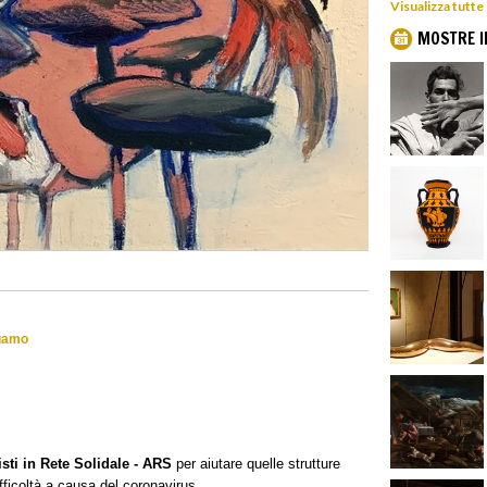
Visualizza tutt
MOSTRE I
rgamo
isti in Rete Solidale - ARS
per aiutare quelle strutture
ifficoltà a causa del coronavirus.