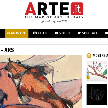
giovedì 6 agosto 2026
MOSTRE
FOTO
VIDEO
SPECIALI
 - ARS
MOSTRE 