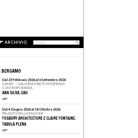
ARCHIVIO
A BERGAMO
Dal 25 Febbraio 2026 al 6 Settembre 2026
GAMEC – GALLERIA D’ARTE MODERNA E
CONTEMPORANEA
ANA SILVA. EAU
Dal 4 Giugno 2026 al 18 Ottobre 2026
PALAZZO DELLA RAGIONE
FOSBURY ARCHITECTURE E CLAIRE FONTAINE.
TABULA PLENA