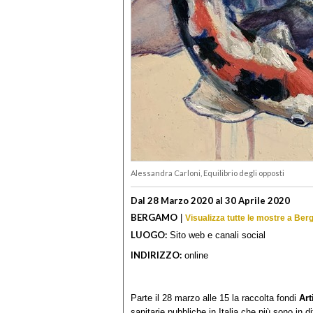
Alessandra Carloni, Equilibrio degli opposti
Dal 28 Marzo 2020 al 30 Aprile 2020
BERGAMO
|
Visualizza tutte le mostre a Be
LUOGO:
Sito web e canali social
INDIRIZZO:
online
Parte il 28 marzo alle 15 la raccolta fondi
Art
sanitarie pubbliche in Italia che più sono in d