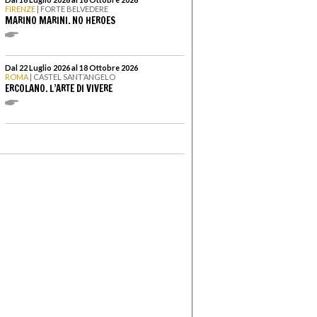
FIRENZE
| FORTE BELVEDERE
MARINO MARINI. NO HEROES
Dal 22 Luglio 2026 al 18 Ottobre 2026
ROMA
| CASTEL SANT’ANGELO
ERCOLANO. L’ARTE DI VIVERE