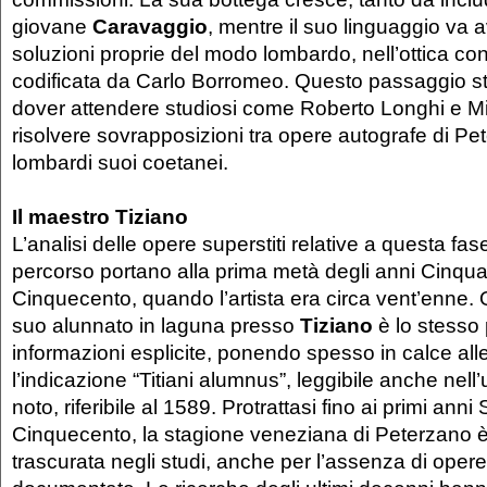
giovane
Caravaggio
, mentre il suo linguaggio va 
soluzioni proprie del modo lombardo, nell’ottica con
codificata da Carlo Borromeo. Questo passaggio stil
dover attendere studiosi come Roberto Longhi e M
risolvere sovrapposizioni tra opere autografe di Pet
lombardi suoi coetanei.
Il maestro Tiziano
L’analisi delle opere superstiti relative a questa fas
percorso portano alla prima metà degli anni Cinqua
Cinquecento, quando l’artista era circa vent’enne.
suo alunnato in laguna presso
Tiziano
è lo stesso p
informazioni esplicite, ponendo spesso in calce all
l’indicazione “Titiani alumnus”, leggibile anche nell’
noto, riferibile al 1589. Protrattasi fino ai primi anni
Cinquecento, la stagione veneziana di Peterzano è
trascurata negli studi, anche per l’assenza di opere