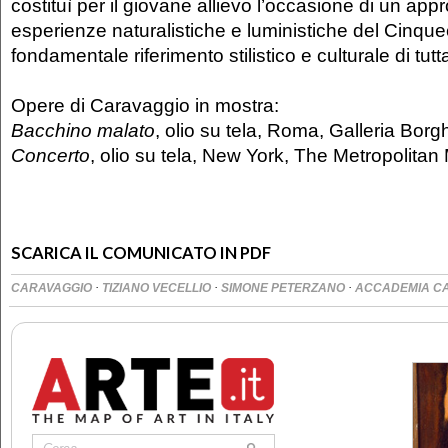
costituì per il giovane allievo l’occasione di un ap
esperienze naturalistiche e luministiche del Cinqu
fondamentale riferimento stilistico e culturale di tutta
Opere di Caravaggio in mostra:
Bacchino malato
, olio su tela, Roma, Galleria Bor
Concerto
, olio su tela, New York, The Metropolita
SCARICA IL COMUNICATO IN PDF
·
·
·
CARAVAGGIO
TIZIANO VECELLIO
SIMONE PETERZANO
ACCADEMIA C