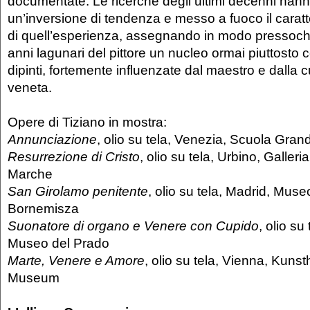
documentate. Le ricerche degli ultimi decenni han
un’inversione di tendenza e messo a fuoco il cara
di quell’esperienza, assegnando in modo pressoch
anni lagunari del pittore un nucleo ormai piuttosto 
dipinti, fortemente influenzate dal maestro e dalla cu
veneta.
Opere di Tiziano in mostra:
Annunciazione
, olio su tela, Venezia, Scuola Gra
Resurrezione di Cristo
, olio su tela, Urbino, Galler
Marche
San Girolamo penitente
, olio su tela, Madrid, Mus
Bornemisza
Suonatore di organo e Venere con Cupido
, olio su
Museo del Prado
Marte, Venere e Amore
, olio su tela, Vienna, Kunst
Museum