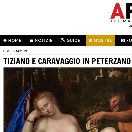
me
HOME
NOTIZIE
GUIDE
MOSTRE
F
HOME
>
MOSTRE
TIZIANO E CARAVAGGIO IN PETERZANO