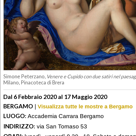
Simone Peterzano,
Venere e Cupido con due satiri nel paesag
Milano, Pinacoteca di Brera
Dal 6 Febbraio 2020 al 17 Maggio 2020
BERGAMO
|
Visualizza tutte le mostre a Bergamo
LUOGO:
Accademia Carrara Bergamo
INDIRIZZO:
via San Tomaso 53