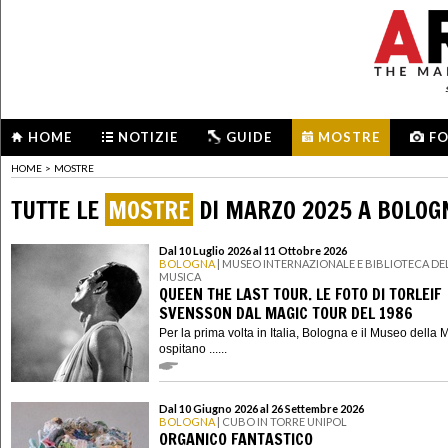
HOME
NOTIZIE
GUIDE
MOSTRE
F
HOME
>
MOSTRE
TUTTE LE
MOSTRE
DI MARZO 2025 A BOLOG
Dal 10 Luglio 2026 al 11 Ottobre 2026
BOLOGNA
| MUSEO INTERNAZIONALE E BIBLIOTECA DE
MUSICA
QUEEN THE LAST TOUR. LE FOTO DI TORLEIF
SVENSSON DAL MAGIC TOUR DEL 1986
Per la prima volta in Italia, Bologna e il Museo della 
ospitano ......
Dal 10 Giugno 2026 al 26 Settembre 2026
BOLOGNA
| CUBO IN TORRE UNIPOL
ORGANICO FANTASTICO