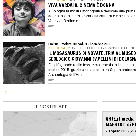
VIVA VARDA! IL CINEMA È DONNA
A Bologna la mostra monografica dedicata alla prima 
donna insignita dell’Oscar alla carriera e vincitrice a
Venezia, Berlino e L...
Dal 18 Ottobre 2015 al 31 Dicembre 2030
BOLOGNA
| MUSEO GEOLOGICO GIOVANNI CAPELLINI
IL MOSASAURUS DI NOVAFELTRIA AL MUSEO
GEOLOGICO GIOVANNI CAPELLINI DI BOLOGN
È il più grande rettile fossile mai trovato in Italia e dal
ottobre 2015, grazie a un accordo tra Soprintendenz
Archeologia dell'Emi...
1
LE NOSTRE APP
ARTE.it media
MAESTRI" di K
20 aprile 2027, A