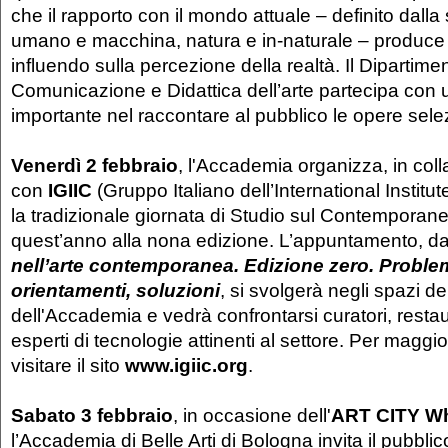
che il rapporto con il mondo attuale – definito dalla
umano e macchina, natura e in-naturale – produce
influendo sulla percezione della realtà. Il Dipartimen
Comunicazione e Didattica dell’arte partecipa con 
importante nel raccontare al pubblico le opere sele
Venerdì 2 febbraio
, l'Accademia organizza, in col
con
IGIIC
(Gruppo Italiano dell’International Institu
la tradizionale giornata di Studio sul Contemporane
quest’anno alla nona edizione. L’appuntamento, dal
nell’arte contemporanea. Edizione zero. Proble
orientamenti, soluzioni
, si svolgerà negli spazi de
dell'Accademia e vedrà confrontarsi curatori, restaura
esperti di tecnologie attinenti al settore. Per maggio
visitare il sito
www.igiic.org
.
Sabato 3 febbraio
, in occasione dell'
ART CITY Wh
l’Accademia di Belle Arti di Bologna invita il pubbli