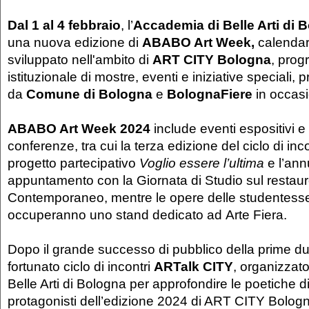
Dal 1 al 4 febbraio
, l’
Accademia di Belle Arti di
una nuova edizione di
ABABO Art Week,
calendar
sviluppato nell'ambito di
ART CITY Bologna
, pro
istituzionale di mostre, eventi e iniziative speciali,
da
Comune di Bologna
e
BolognaFiere
in occas
ABABO Art Week 2024
include eventi espositivi e
conferenze, tra cui la terza edizione del ciclo di inco
progetto partecipativo
Voglio essere l’ultima
e l’ann
appuntamento con la Giornata di Studio sul restaur
Contemporaneo, mentre le opere delle studentesse 
occuperanno uno stand dedicato ad Arte Fiera.
Dopo il grande successo di pubblico della prime due 
fortunato ciclo di incontri
ARTalk CITY
, organizzat
Belle Arti di Bologna per approfondire le poetiche di
protagonisti dell’edizione 2024 di ART CITY Bolog