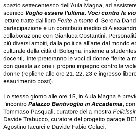
spazio settecentesco dell’Aula Magna, ad assistere 
scenico
Voglio essere l’ultima. Voci contro la vi
letture tratte dal libro
Ferite a morte
di Serena Dandi
partecipazione e un contributo inedito di Alessand
collaborazione con Gianluca Costantini. Personalit
più diversi ambiti, dalla politica all’arte dal mondo
culturale della città di Bologna, insieme a studente
docenti, interpreteranno le voci di donne “ferite a
con questa azione il proprio impegno contro la viol
donne (repliche alle ore 21, 22, 23 e ingresso libero
esaurimento posti).
Lo stesso giorno alle ore 15, in Aula Magna è previ
l'incontro
Palazzo Bentivoglio in Accademia
, con
Tommaso Pasquali, curatore della mostra
Feliciss
Davide Trabucco, curatore del progetto garage 
Agostino Iacurci e Davide Fabio Colaci.