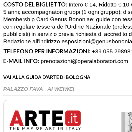
COSTO DEL BIGLIETTO:
Intero € 14, Ridotto € 10 /
5 anni; accompagnatori gruppi (1 ogni gruppo); disa
Membership Card Genus Bononiae; guide con tesser
con regolare tessera dell’Ordine Nazionale (professio
pubblicisti) in servizio previa richiesta di accredito 
Redazione all’indirizzo esposizioni@genusbononia
TELEFONO PER INFORMAZIONI:
+39 055 29898
E-MAIL INFO:
prenotazioni@operalaboratori.com
VAI ALLA GUIDA D'ARTE DI BOLOGNA
·
PALAZZO FAVA
AI WEIWEI