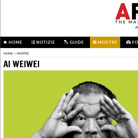
d
HOME
NOTIZIE
GUIDE
MOSTRE
F
HOME
>
MOSTRE
AI WEIWEI