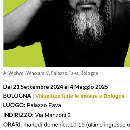
Ai Weiwei, Who am I?, Palazzo Fava, Bologna
Dal 21 Settembre 2024 al 4 Maggio 2025
BOLOGNA
|
Visualizza tutte le mostre a Bologna
LUOGO:
Palazzo Fava
INDIRIZZO:
Via Manzoni 2
ORARI:
martedì-domenica 10-19 (ultimo ingresso o