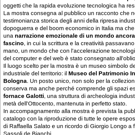
oggetti che la rapida evoluzione tecnologica ha res
La mostra consegna al pubblico un racconto che no
testimonianza storica degli anni della ripresa indus
dopoguerra e del boom economico in Italia ma che 
una
narrazione emozionale di un mondo ancora 
fascino
, in cui la scrittura e la creatività passavano
mano, un mondo che con l'accelerazione tecnologic
del computer e del web è stato consegnato all'obli
Il luogo scelto per la mostra è un
museo simbolo del
industriale del territorio: il
Museo del Patrimonio In
Bologna
. Un posto unico, non solo per la collezion
conserva ma anche perché comprende gli spazi espo
fornace Galotti
, una struttura di archeologia indus
metà dell'Ottocento, mantenuta in perfetto stato.
In accompagnamento alla mostra è prevista la pubb
catalogo con la riproduzione di tutte le opere espost
di Raffaella Salato e un ricordo di Giorgio Longo a 
Sassoli de Bianchi.