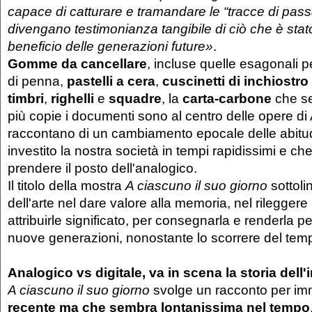
capace di catturare e tramandare le “tracce di pass
divengano testimonianza tangibile di ciò che è sta
beneficio delle generazioni future»
.
Gomme da cancellare
, incluse quelle esagonali per
di penna,
pastelli a cera
,
cuscinetti di inchiostro
timbri
,
righelli
e
squadre
, la
carta-carbone
che se
più copie i documenti sono al centro delle opere di 
raccontano di un cambiamento epocale delle abitu
investito la nostra società in tempi rapidissimi e che 
prendere il posto dell'analogico.
Il titolo della mostra
A ciascuno il suo giorno
sottoli
dell'arte nel dare valore alla memoria, nel rileggere 
attribuirle significato, per consegnarla e renderla pe
nuove generazioni, nonostante lo scorrere del tem
Analogico vs digitale, va in scena la storia dell'
A ciascuno il suo giorno
svolge un racconto per im
recente ma che sembra lontanissima nel tempo