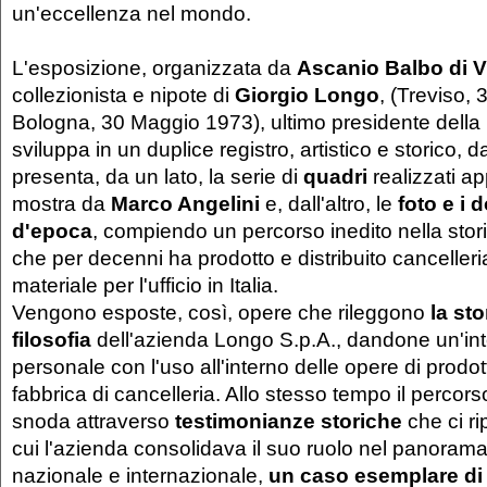
un'eccellenza nel mondo.
L'esposizione, organizzata da
Ascanio Balbo di V
collezionista e nipote di
Giorgio Longo
, (Treviso, 
Bologna, 30 Maggio 1973), ultimo presidente della 
sviluppa in un duplice registro, artistico e storico,
presenta, da un lato, la serie di
quadri
realizzati a
mostra da
Marco Angelini
e, dall'altro, le
foto e i 
d'epoca
, compiendo un percorso inedito nella stori
che per decenni ha prodotto e distribuito cancelleria
materiale per l'ufficio in Italia.
Vengono esposte, così, opere che rileggono
la sto
filosofia
dell'azienda Longo S.p.A., dandone un'in
personale con l'uso all'interno delle opere di prodotti
fabbrica di cancelleria. Allo stesso tempo il percors
snoda attraverso
testimonianze storiche
che ci ri
cui l'azienda consolidava il suo ruolo nel panorama 
nazionale e internazionale,
un caso esemplare di