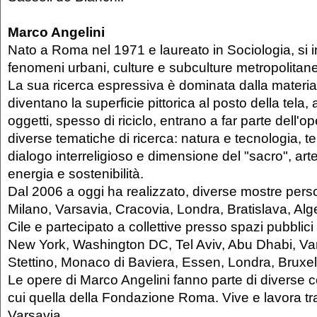
Marco Angelini
Nato a Roma nel 1971 e laureato in Sociologia, si i
fenomeni urbani, culture e subculture metropolitan
La sua ricerca espressiva è dominata dalla materia. 
diventano la superficie pittorica al posto della tela, a
oggetti, spesso di riciclo, entrano a far parte dell'op
diverse tematiche di ricerca: natura e tecnologia,
dialogo interreligioso e dimensione del "sacro", art
energia e sostenibilità.
Dal 2006 a oggi ha realizzato, diverse mostre pers
Milano, Varsavia, Cracovia, Londra, Bratislava, Alge
Cile e partecipato a collettive presso spazi pubblici 
New York, Washington DC, Tel Aviv, Abu Dhabi, Va
Stettino, Monaco di Baviera, Essen, Londra, Bruxe
Le opere di Marco Angelini fanno parte di diverse co
cui quella della Fondazione Roma. Vive e lavora t
Varsavia.