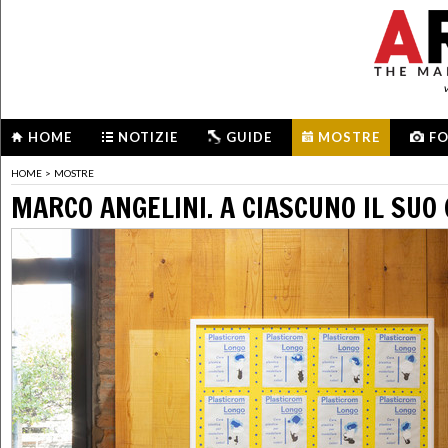
HOME
NOTIZIE
GUIDE
MOSTRE
F
HOME
>
MOSTRE
MARCO ANGELINI. A CIASCUNO IL SUO