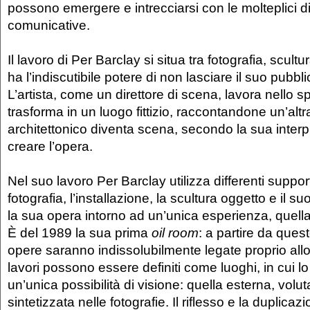
possono emergere e intrecciarsi con le molteplici 
comunicative.
Il lavoro di Per Barclay si situa tra fotografia, scultu
ha l’indiscutibile potere di non lasciare il suo pubbli
L’artista, come un direttore di scena, lavora nello s
trasforma in un luogo fittizio, raccontandone un’altr
architettonico diventa scena, secondo la sua interp
creare l’opera.
Nel suo lavoro Per Barclay utilizza differenti suppor
fotografia, l’installazione, la scultura oggetto e il 
la sua opera intorno ad un’unica esperienza, quella
È del 1989 la sua prima
oil room
: a partire da que
opere saranno indissolubilmente legate proprio allo
lavori possono essere definiti come luoghi, in cui l
un’unica possibilità di visione: quella esterna, voluta
sintetizzata nelle fotografie. Il riflesso e la duplica