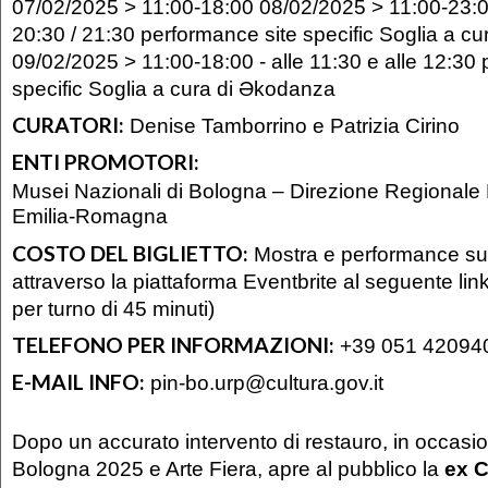
07/02/2025 > 11:00-18:00 08/02/2025 > 11:00-23:00 
20:30 / 21:30 performance site specific Soglia a c
09/02/2025 > 11:00-18:00 - alle 11:30 e alle 12:30
specific Soglia a cura di Əkodanza
CURATORI:
Denise Tamborrino e Patrizia Cirino
ENTI PROMOTORI:
Musei Nazionali di Bologna – Direzione Regionale
Emilia-Romagna
COSTO DEL BIGLIETTO:
Mostra e performance su
attraverso la piattaforma Eventbrite al seguente li
per turno di 45 minuti)
TELEFONO PER INFORMAZIONI:
+39 051 420940
E-MAIL INFO:
pin-bo.urp@cultura.gov.it
Dopo un accurato intervento di restauro, in occas
Bologna 2025 e Arte Fiera, apre al pubblico la
ex C