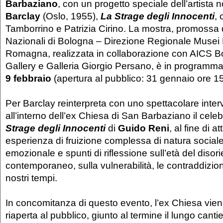
Barbaziano
, con un progetto speciale dell’artista
Barclay
(Oslo, 1955),
La Strage degli Innocenti
,
Tamborrino e Patrizia Cirino. La mostra, promossa
Nazionali di Bologna – Direzione Regionale Musei 
Romagna, realizzata in collaborazione con AICS B
Gallery e Galleria Giorgio Persano, è in programm
9 febbraio
(apertura al pubblico: 31 gennaio ore 15
Per Barclay reinterpreta con uno spettacolare interv
all’interno dell’ex Chiesa di San Barbaziano il cele
Strage degli Innocenti
di
Guido Reni
, al fine di a
esperienza di fruizione complessa di natura sociale
emozionale e spunti di riflessione sull’età del diso
contemporaneo, sulla vulnerabilità, le contraddizioni e
nostri tempi.
In concomitanza di questo evento, l’ex Chiesa vien
riaperta al pubblico, giunto al termine il lungo cantie