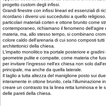
progetto custom degli infissi.
Grandi finestre con infissi lineari ed essenziali di r
ricordano i diversi usi succedutisi a quello religioso
particolari materiali corten e ottone brunito come st
contemporaneo, richiamano il fenomeno dell'agire 
materia, ma, allo stesso tempo, si combinano crom
colore caldo dell’arenaria di cui sono composti tutti 
architettonici della chiesa.
L’impatto monolitico tra portale posteriore e gradini
geometrie pulite e compatte, come materia che fuor
per invitare l’ingresso nell’ex chiesa non solo dall'e
principale, ma anche da quella laterale.
Il taglio a tutta altezza del maniglione posto sui due
interamente in ottone brunito, cela l’illuminazione i
creare un contrasto tra la linea retta luminosa e le su
delle pareti della chiesa.