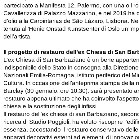
partecipato a Manifesta 12, Palermo, con una oil r
Cavallerizza di Palazzo Mazzarino, e nel 2019 ha
d’olio alla Carpintarias de São Lázaro, Lisbona. Nel
tenuta all’Henie Onstad Kunstsenter di Oslo un’im
dell’artista.
Il progetto di restauro dell’ex Chiesa di San Ba
L’ex Chiesa di San Barbaziano è un bene apparten
indisponibile dello Stato in consegna alla Direzio
Nazionali Emilia-Romagna, istituto periferico del Mi
Cultura. In occasione dell’anteprima stampa della 
Barclay (30 gennaio, ore 10.30), sarà presentato an
restauro appena ultimato che ha coinvolto l’aspetto
chiesa e la sostituzione degli infissi.
Il restauro dell'ex chiesa di san Barbaziano, second
ricerca di Studio Poggioli, ha voluto riscoprire l'edif
essenza, accostando il restauro conservativo delle 
apparati decorativi esterni ad elementi di innovazion