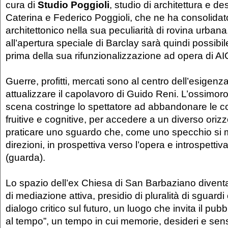
cura di
Studio Poggioli
, studio di architettura e d
Caterina e Federico Poggioli, che ne ha consolidato
architettonico nella sua peculiarità di rovina urbana
all’apertura speciale di Barclay sarà quindi possibil
prima della sua rifunzionalizzazione ad opera di A
Guerre, profitti, mercati sono al centro dell’esigenza
attualizzare il capolavoro di Guido Reni. L’ossimor
scena costringe lo spettatore ad abbandonare le c
fruitive e cognitive, per accedere a un diverso oriz
praticare uno sguardo che, come uno specchio si 
direzioni, in prospettiva verso l’opera e introspetti
(guarda).
Lo spazio dell’ex Chiesa di San Barbaziano divent
di mediazione attiva, presidio di pluralità di sguard
dialogo critico sul futuro, un luogo che invita il pub
al tempo”, un tempo in cui memorie, desideri e sensi