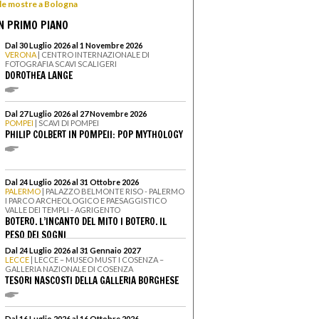
 le mostre a Bologna
N PRIMO PIANO
Dal 30 Luglio 2026 al 1 Novembre 2026
VERONA
| CENTRO INTERNAZIONALE DI
FOTOGRAFIA SCAVI SCALIGERI
DOROTHEA LANGE
Dal 27 Luglio 2026 al 27 Novembre 2026
POMPEI
| SCAVI DI POMPEI
PHILIP COLBERT IN POMPEII: POP MYTHOLOGY
Dal 24 Luglio 2026 al 31 Ottobre 2026
PALERMO
| PALAZZO BELMONTE RISO - PALERMO
I PARCO ARCHEOLOGICO E PAESAGGISTICO
VALLE DEI TEMPLI - AGRIGENTO
BOTERO. L’INCANTO DEL MITO I BOTERO. IL
PESO DEI SOGNI
Dal 24 Luglio 2026 al 31 Gennaio 2027
LECCE
| LECCE – MUSEO MUST I COSENZA –
GALLERIA NAZIONALE DI COSENZA
TESORI NASCOSTI DELLA GALLERIA BORGHESE
Dal 16 Luglio 2026 al 16 Ottobre 2026