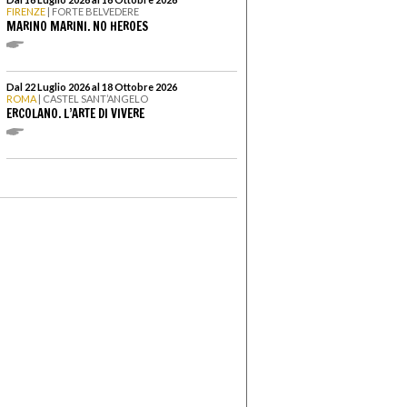
FIRENZE
| FORTE BELVEDERE
MARINO MARINI. NO HEROES
Dal 22 Luglio 2026 al 18 Ottobre 2026
ROMA
| CASTEL SANT’ANGELO
ERCOLANO. L’ARTE DI VIVERE