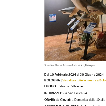
Squali e Abissi, Palazzo Pallavicini, Bologna
Dal 10 Febbraio 2024 al 30 Giugno 2024
BOLOGNA
|
Visualizza tutte le mostre a Bol
LUOGO:
Palazzo Pallavicini
INDIRIZZO:
Via San Felice 24
ORARI:
da Giovedì a Domenica dalle 10 alle 