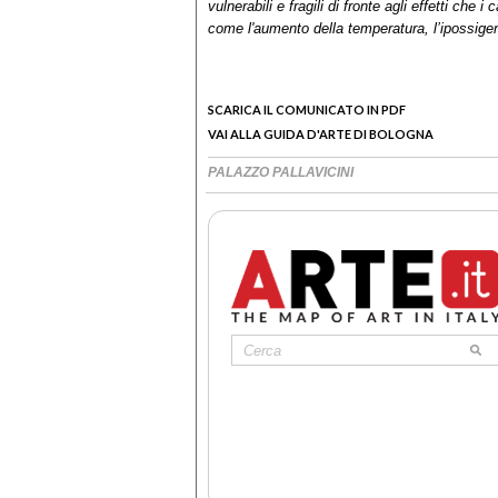
vulnerabili e fragili di fronte agli effetti ch
come l'aumento della temperatura, l’ipossigen
SCARICA IL COMUNICATO IN PDF
VAI ALLA GUIDA D'ARTE DI BOLOGNA
PALAZZO PALLAVICINI