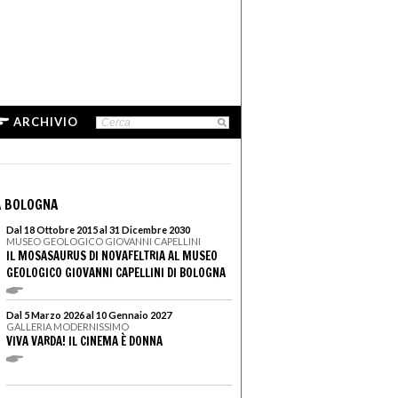
ARCHIVIO
A BOLOGNA
Dal 18 Ottobre 2015 al 31 Dicembre 2030
MUSEO GEOLOGICO GIOVANNI CAPELLINI
IL MOSASAURUS DI NOVAFELTRIA AL MUSEO
GEOLOGICO GIOVANNI CAPELLINI DI BOLOGNA
Dal 5 Marzo 2026 al 10 Gennaio 2027
GALLERIA MODERNISSIMO
VIVA VARDA! IL CINEMA È DONNA