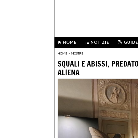
HOME
NOTIZIE
GUIDE
HOME
>
MOSTRE
SQUALI E ABISSI, PREDAT
ALIENA