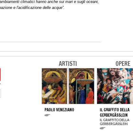
e i cambiamenti climatici hanno anche sui mari e sugli oceani,
azione e l'acidificazione delle acque”.
ARTISTI
OPERE
PAOLO VENEZIANO
IL GRAFFITO DELLA
GERBERGÄSSLEIN
IL GRAFFITO DELLA
GERBERGÄSSLEIN