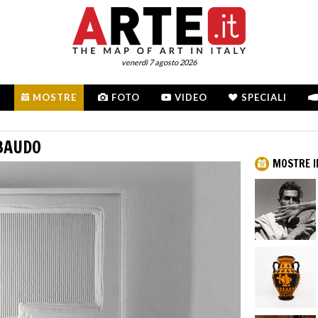
venerdì 7 agosto 2026
MOSTRE
FOTO
VIDEO
SPECIALI
BAUDO
MOSTRE I