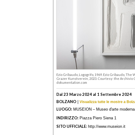
Ezio Gribaudo, Logogrifo, 1969. Ezio Gribaudo, The 
Grazer Kunstverein, 2023. Courtesy: the Archivio 
dokumentation.com
Dal 23 Marzo 2024 al 1 Settembre 2024
BOLZANO
|
Visualizza tutte le mostre a Bol
LUOGO:
MUSEION – Museo d'arte moderna 
INDIRIZZO:
Piazza Piero Siena 1
SITO UFFICIALE:
http://www.museion.it