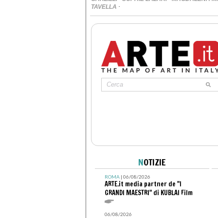
·
TAVELLA
N
OTIZIE
ROMA
| 06/08/2026
ARTE.it media partner de "I
GRANDI MAESTRI" di KUBLAI Film
06/08/2026