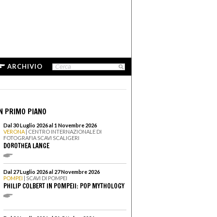
ARCHIVIO
N PRIMO PIANO
Dal 30 Luglio 2026 al 1 Novembre 2026
VERONA
| CENTRO INTERNAZIONALE DI
FOTOGRAFIA SCAVI SCALIGERI
DOROTHEA LANGE
Dal 27 Luglio 2026 al 27 Novembre 2026
POMPEI
| SCAVI DI POMPEI
PHILIP COLBERT IN POMPEII: POP MYTHOLOGY