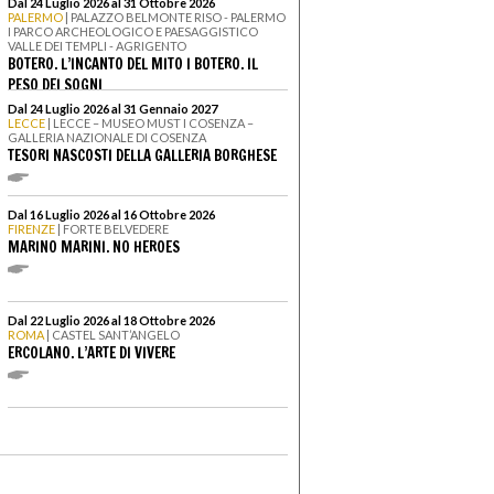
Dal 24 Luglio 2026 al 31 Ottobre 2026
PALERMO
| PALAZZO BELMONTE RISO - PALERMO
I PARCO ARCHEOLOGICO E PAESAGGISTICO
VALLE DEI TEMPLI - AGRIGENTO
BOTERO. L’INCANTO DEL MITO I BOTERO. IL
PESO DEI SOGNI
Dal 24 Luglio 2026 al 31 Gennaio 2027
LECCE
| LECCE – MUSEO MUST I COSENZA –
GALLERIA NAZIONALE DI COSENZA
TESORI NASCOSTI DELLA GALLERIA BORGHESE
Dal 16 Luglio 2026 al 16 Ottobre 2026
FIRENZE
| FORTE BELVEDERE
MARINO MARINI. NO HEROES
Dal 22 Luglio 2026 al 18 Ottobre 2026
ROMA
| CASTEL SANT’ANGELO
ERCOLANO. L’ARTE DI VIVERE