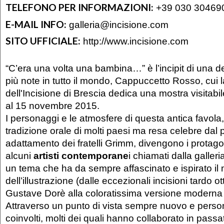
TELEFONO PER INFORMAZIONI:
+39 030 30469
E-MAIL INFO:
galleria@incisione.com
SITO UFFICIALE:
http://www.incisione.com
“C’era una volta una bambina…” è l’incipit di una d
più note in tutto il mondo, Cappuccetto Rosso, cui l
dell'Incisione di Brescia dedica una mostra visitabi
al 15 novembre 2015.
I personaggi e le atmosfere di questa antica favola
tradizione orale di molti paesi ma resa celebre dal 
adattamento dei fratelli Grimm, divengono i protagon
alcuni
artisti contemporane
i chiamati dalla galler
un tema che ha da sempre affascinato e ispirato il 
dell’illustrazione (dalle eccezionali incisioni tardo 
Gustave Dorè alla coloratissima versione moderna 
Attraverso un punto di vista sempre nuovo e personal
coinvolti, molti dei quali hanno collaborato in passat