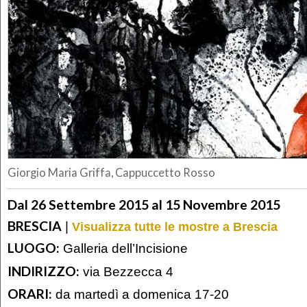
Giorgio Maria Griffa, Cappuccetto Rosso
Dal 26 Settembre 2015 al 15 Novembre 2015
BRESCIA
|
Visualizza tutte le mostre a Brescia
LUOGO:
Galleria dell’Incisione
INDIRIZZO:
via Bezzecca 4
ORARI:
da martedì a domenica 17-20