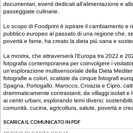
documentari, eventi dedicati all’alimentazione e all
passeggiate culinarie.
Lo scopo di Foodprint è ispirare il cambiamento e ri
pubblico europeo al passato di una regione che, 
povertà e fame, ha creato la dieta più sana e soste
La mostra, che attraverserà l’Europa tra 2022 e 2024
fotografia contemporanea per coinvolgere i visitator
un’esplorazione multisensoriale della Dieta Medite
fotografie a colori, scattate da cinque fotografi europ
Spagna, Portogallo, Marocco, Croazia e Cipro, cat
drammaticamente contrastanti, da villaggi isolati e
ai centri urbani, esplorando temi diversi: sostenibilità
comunità, cucina, agricoltura, salute, povertà e crea
SCARICA IL COMUNICATO IN PDF