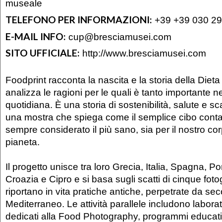
museale
TELEFONO PER INFORMAZIONI:
+39 +39 030 29
E-MAIL INFO:
cup@bresciamusei.com
SITO UFFICIALE:
http://www.bresciamusei.com
Foodprint racconta la nascita e la storia della Diet
analizza le ragioni per le quali è tanto importante ne
quotidiana. È una storia di sostenibilità, salute e s
una mostra che spiega come il semplice cibo conta
sempre considerato il più sano, sia per il nostro cor
pianeta.
Il progetto unisce tra loro Grecia, Italia, Spagna, P
Croazia e Cipro e si basa sugli scatti di cinque foto
riportano in vita pratiche antiche, perpetrate da secoli
Mediterraneo. Le attività parallele includono labora
dedicati alla Food Photography, programmi educativ