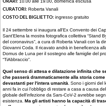
ORARI:
10.00 alle 19.00, domenica esclusa
CURATORI:
Roberta Vanali
COSTO DEL BIGLIETTO:
ingresso gratuito
Il 24 settembre si inaugura all’Ex Convento dei Ca
Sant’Elena la mostra fotografica collettiva “Stand B
del coronavirus”, a cura di Roberta Vanali con la dir
Giovanni Coda. Il ricavato andrà in beneficenza al
Domus de Luna per il sostegno alle famiglie del pr
“TiAbbraccio”.
Quel senso di attesa e dilatazione infinita che
che passerà drammaticamente alla storia come 
devastanti per l’intera umanità
. Sono i giorni del
anni fa in cui l’obbligo di restare a casa a causa del
globale dell’infezione da Sars-CoV-2 avrebbe segn
esistenza.
Ma gli artisti hanno la capacità di tra