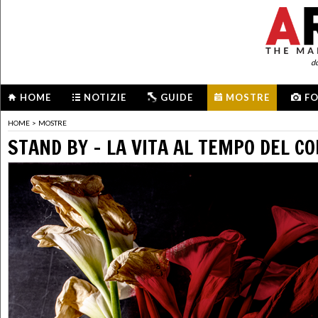
d
HOME
NOTIZIE
GUIDE
MOSTRE
F
HOME
>
MOSTRE
STAND BY – LA VITA AL TEMPO DEL C