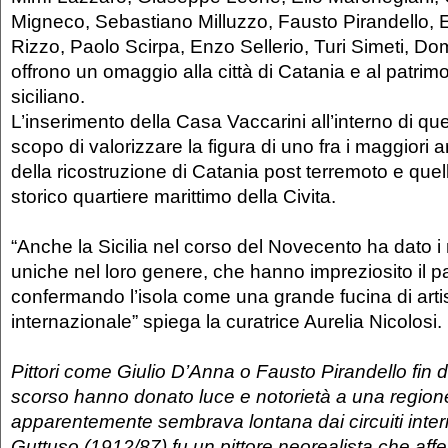
Migneco, Sebastiano Milluzzo, Fausto Pirandello,
Rizzo, Paolo Scirpa, Enzo Sellerio, Turi Simeti, D
offrono un omaggio alla città di Catania e al patrimo
siciliano.
L’inserimento della Casa Vaccarini all’interno di que
scopo di valorizzare la figura di uno fra i maggiori arc
della ricostruzione di Catania post terremoto e quell
storico quartiere marittimo della Civita.
“Anche la Sicilia nel corso del Novecento ha dato i 
uniche nel loro genere, che hanno impreziosito il p
confermando l’isola come una grande fucina di artist
internazionale” spiega la curatrice Aurelia Nicolosi.
Pittori come Giulio D’Anna o Fausto Pirandello fin da
scorso hanno donato luce e notorietà a una region
apparentemente sembrava lontana dai circuiti inter
Guttuso (1912/87) fu un pittore neorealista che aff