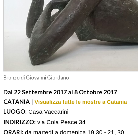
Bronzo di Giovanni Giordano
Dal 22 Settembre 2017 al 8 Ottobre 2017
CATANIA
|
Visualizza tutte le mostre a Catania
LUOGO:
Casa Vaccarini
INDIRIZZO:
via Cola Pesce 34
ORARI:
da martedì a domenica 19.30 - 21, 30