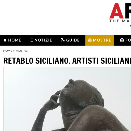
HOME
NOTIZIE
GUIDE
MOSTRE
F
HOME
>
MOSTRE
RETABLO SICILIANO. ARTISTI SICILIANI