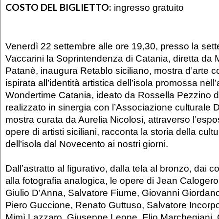
COSTO DEL BIGLIETTO:
ingresso gratuito
Venerdì 22 settembre alle ore 19,30, presso la se
Vaccarini la Soprintendenza di Catania, diretta da 
Patanè, inaugura Retablo siciliano, mostra d’arte
ispirata all’identità artistica dell’isola promossa nel
Wondertime Catania, ideato da Rossella Pezzino 
realizzato in sinergia con l’Associazione culturale D
mostra curata da Aurelia Nicolosi, attraverso l’espos
opere di artisti siciliani, racconta la storia della cult
dell’isola dal Novecento ai nostri giorni.
Dall’astratto al figurativo, dalla tela al bronzo, dai c
alla fotografia analogica, le opere di Jean Caloge
Giulio D’Anna, Salvatore Fiume, Giovanni Giordano
Piero Guccione, Renato Guttuso, Salvatore Incorpor
Mimì Lazzaro, Giuseppe Leone, Elio Marchegiani,