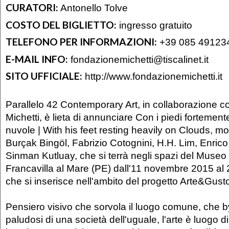
CURATORI:
Antonello Tolve
COSTO DEL BIGLIETTO:
ingresso gratuito
TELEFONO PER INFORMAZIONI:
+39 085 491234
E-MAIL INFO:
fondazionemichetti@tiscalinet.it
SITO UFFICIALE:
http://www.fondazionemichetti.it
Parallelo 42 Contemporary Art, in collaborazione c
Michetti, è lieta di annunciare Con i piedi fortement
nuvole | With his feet resting heavily on Clouds, mos
Burçak Bingöl, Fabrizio Cotognini, H.H. Lim, Enrico
Sinman Kutluay, che si terrà negli spazi del Museo 
Francavilla al Mare (PE) dall'11 novembre 2015 al 
che si inserisce nell'ambito del progetto Arte&Gust
Pensiero visivo che sorvola il luogo comune, che by
paludosi di una società dell'uguale, l'arte è luogo di