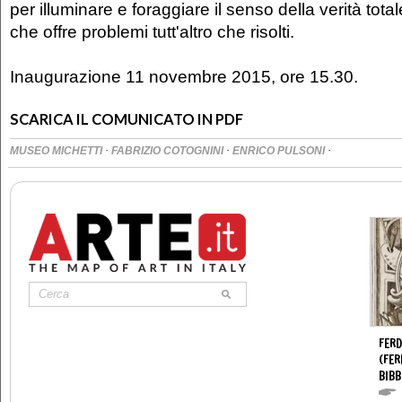
per illuminare e foraggiare il senso della verità tota
che offre problemi tutt'altro che risolti.
Inaugurazione 11 novembre 2015, ore 15.30.
SCARICA IL COMUNICATO IN PDF
·
·
·
MUSEO MICHETTI
FABRIZIO COTOGNINI
ENRICO PULSONI
FERD
(FER
BIBB