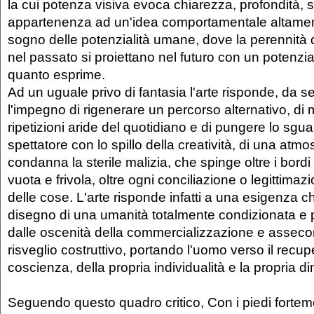
la cui potenza visiva evoca chiarezza, profondità, 
appartenenza ad un'idea comportamentale altamen
sogno delle potenzialità umane, dove la perennità di
nel passato si proiettano nel futuro con un potenzia
quanto esprime.
Ad un uguale privo di fantasia l'arte risponde, da 
l'impegno di rigenerare un percorso alternativo, di m
ripetizioni aride del quotidiano e di pungere lo sgua
spettatore con lo spillo della creatività, di una atm
condanna la sterile malizia, che spinge oltre i bord
vuota e frivola, oltre ogni conciliazione o legittimaz
delle cose. L'arte risponde infatti a una esigenza c
disegno di una umanità totalmente condizionata e p
dalle oscenità della commercializzazione e asseco
risveglio costruttivo, portando l'uomo verso il recup
coscienza, della propria individualità e la propria
Seguendo questo quadro critico, Con i piedi forteme