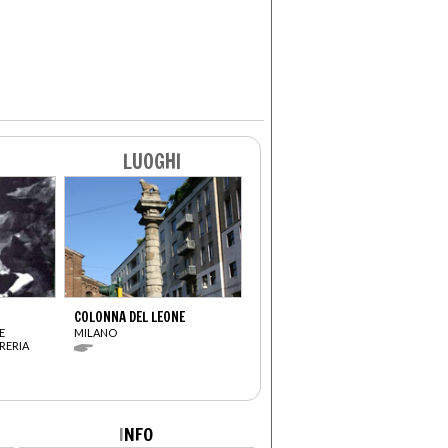
LUOGHI
COLONNA DEL LEONE
E
MILANO
RERIA
I
NFO