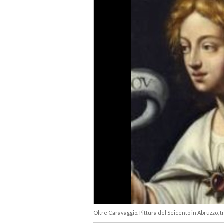
Oltre Caravaggio. Pittura del Seicento in Abruzzo, t