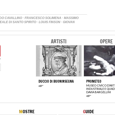
·
·
DO CAVALLINO
FRANCESCO SOLIMENA
MASSIMO
·
·
EALE DI SANTO SPIRITO
LOUIS FINSON
GIOVAN
ARTISTI
OPERE
DUCCIO DI BUONINSEGNA
PROMETEO
MUSEO CIVICO D’ART
INDUSTRIALE E QUAD
DAVIA BARGELLINI
M
OSTRE
G
UIDE