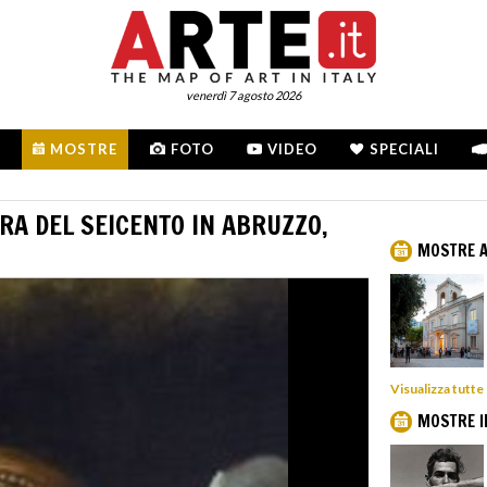
venerdì 7 agosto 2026
MOSTRE
FOTO
VIDEO
SPECIALI
RA DEL SEICENTO IN ABRUZZO,
MOSTRE A
Visualizza tutte
MOSTRE I