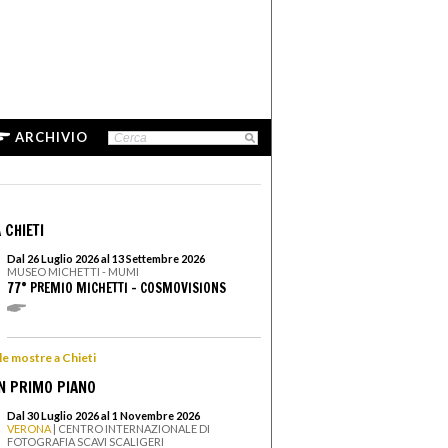
ARCHIVIO
 CHIETI
Dal 26 Luglio 2026 al 13 Settembre 2026
MUSEO MICHETTI - MUMI
77° PREMIO MICHETTI - COSMOVISIONS
 le mostre a Chieti
N PRIMO PIANO
Dal 30 Luglio 2026 al 1 Novembre 2026
VERONA
| CENTRO INTERNAZIONALE DI
FOTOGRAFIA SCAVI SCALIGERI