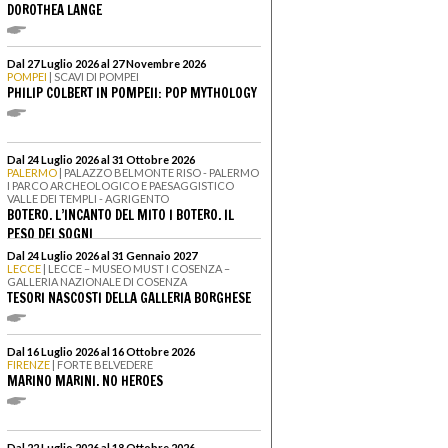
DOROTHEA LANGE
Dal 27 Luglio 2026 al 27 Novembre 2026
POMPEI
| SCAVI DI POMPEI
PHILIP COLBERT IN POMPEII: POP MYTHOLOGY
Dal 24 Luglio 2026 al 31 Ottobre 2026
PALERMO
| PALAZZO BELMONTE RISO - PALERMO
I PARCO ARCHEOLOGICO E PAESAGGISTICO
VALLE DEI TEMPLI - AGRIGENTO
BOTERO. L’INCANTO DEL MITO I BOTERO. IL
PESO DEI SOGNI
Dal 24 Luglio 2026 al 31 Gennaio 2027
LECCE
| LECCE – MUSEO MUST I COSENZA –
GALLERIA NAZIONALE DI COSENZA
TESORI NASCOSTI DELLA GALLERIA BORGHESE
Dal 16 Luglio 2026 al 16 Ottobre 2026
FIRENZE
| FORTE BELVEDERE
MARINO MARINI. NO HEROES
Dal 22 Luglio 2026 al 18 Ottobre 2026