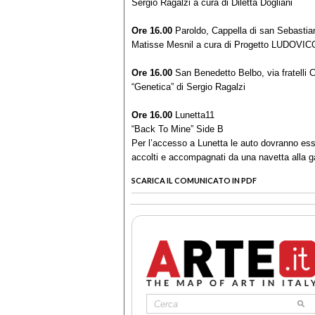
Sergio Ragalzi a cura di Diletta Dogliani
Ore 16.00
Paroldo, Cappella di san Sebastian
Matisse Mesnil a cura di Progetto LUDOVICO
Ore 16.00
San Benedetto Belbo, via fratelli 
“Genetica” di Sergio Ragalzi
Ore 16.00
Lunetta11
“Back To Mine” Side B
Per l’accesso a Lunetta le auto dovranno es
accolti e accompagnati da una navetta alla g
SCARICA IL COMUNICATO IN PDF