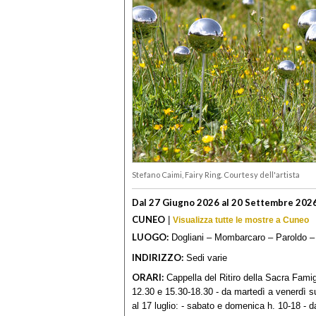
Stefano Caimi, Fairy Ring. Courtesy dell'artista
Dal 27 Giugno 2026 al 20 Settembre 202
CUNEO
|
Visualizza tutte le mostre a Cuneo
LUOGO:
Dogliani – Mombarcaro – Paroldo –
INDIRIZZO:
Sedi varie
ORARI:
Cappella del Ritiro della Sacra Famigl
12.30 e 15.30-18.30 - da martedì a venerdì 
al 17 luglio: - sabato e domenica h. 10-18 -