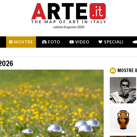
sabato 8 agosto 2026
MOSTRE
FOTO
VIDEO
SPECIALI
2026
MOSTRE I