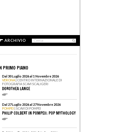
ARCHIVIO
N PRIMO PIANO
Dal 30 Luglio 2026 al 1 Novembre 2026
VERONA
| CENTRO INTERNAZIONALE DI
FOTOGRAFIA SCAVI SCALIGERI
DOROTHEA LANGE
Dal 27 Luglio 2026 al 27 Novembre 2026
POMPEI
| SCAVI DI POMPEI
PHILIP COLBERT IN POMPEII: POP MYTHOLOGY