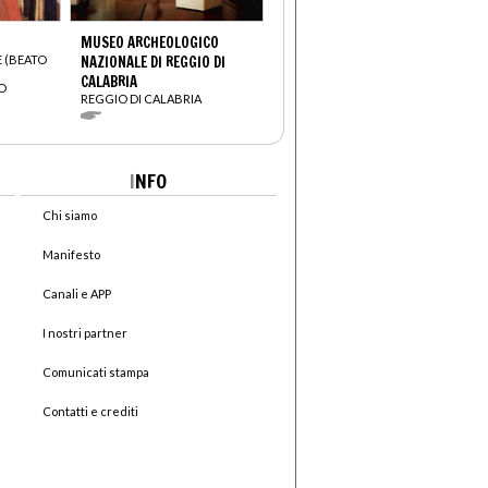
MUSEO ARCHEOLOGICO
E (BEATO
NAZIONALE DI REGGIO DI
CALABRIA
O
REGGIO DI CALABRIA
I
NFO
Chi siamo
Manifesto
Canali e APP
I nostri partner
Comunicati stampa
Contatti e crediti