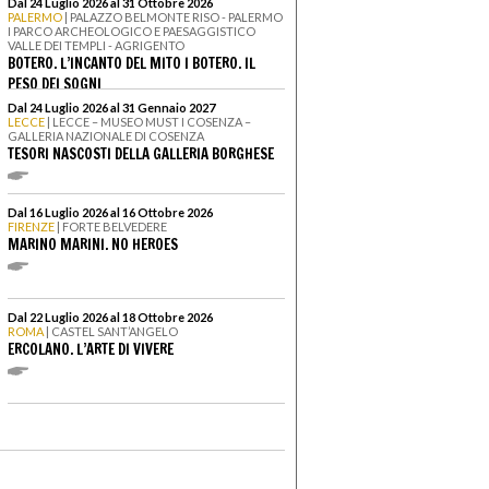
Dal 24 Luglio 2026 al 31 Ottobre 2026
PALERMO
| PALAZZO BELMONTE RISO - PALERMO
I PARCO ARCHEOLOGICO E PAESAGGISTICO
VALLE DEI TEMPLI - AGRIGENTO
BOTERO. L’INCANTO DEL MITO I BOTERO. IL
PESO DEI SOGNI
Dal 24 Luglio 2026 al 31 Gennaio 2027
LECCE
| LECCE – MUSEO MUST I COSENZA –
GALLERIA NAZIONALE DI COSENZA
TESORI NASCOSTI DELLA GALLERIA BORGHESE
Dal 16 Luglio 2026 al 16 Ottobre 2026
FIRENZE
| FORTE BELVEDERE
MARINO MARINI. NO HEROES
Dal 22 Luglio 2026 al 18 Ottobre 2026
ROMA
| CASTEL SANT’ANGELO
ERCOLANO. L’ARTE DI VIVERE