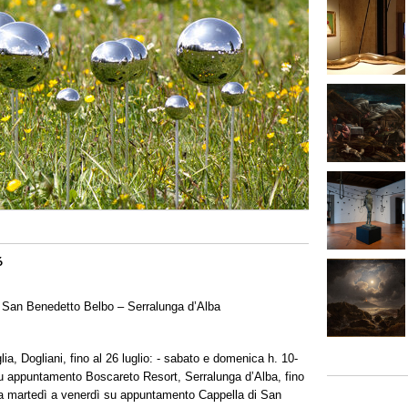
6
 San Benedetto Belbo – Serralunga d’Alba
ia, Dogliani, fino al 26 luglio: - sabato e domenica h. 10-
su appuntamento Boscareto Resort, Serralunga d’Alba, fino
 da martedì a venerdì su appuntamento Cappella di San