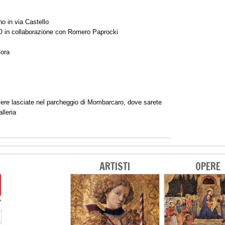
o in via Castello
 in collaborazione con Romero Paprocki
Cora
sere lasciate nel parcheggio di Mombarcaro, dove sarete
alleria
ARTISTI
OPERE