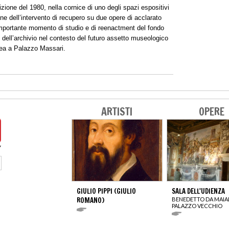
izione del 1980, nella cornice di uno degli spazi espositivi
ne dell’intervento di recupero su due opere di acclarato
 importante momento di studio e di reenactment del fondo
 dell’archivio nel contesto del futuro assetto museologico
nea a Palazzo Massari.
ARTISTI
OPERE
GIULIO PIPPI (GIULIO
SALA DELL'UDIENZA
ROMANO)
BENEDETTO DA MAI
PALAZZO VECCHIO