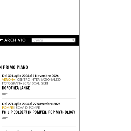
ARCHIVIO
N PRIMO PIANO
Dal 30 Luglio 2026 al 1 Novembre 2026
VERONA
| CENTRO INTERNAZIONALE DI
FOTOGRAFIA SCAVI SCALIGERI
DOROTHEA LANGE
Dal 27 Luglio 2026 al 27 Novembre 2026
POMPEI
| SCAVI DI POMPEI
PHILIP COLBERT IN POMPEII: POP MYTHOLOGY