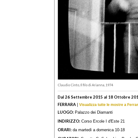
Claudio Cinto, Il filo di Arianna, 1974
Dal 26 Settembre 2015 al 18 Ottobre 20
FERRARA
|
Visualizza tutte le mostre a Ferra
LUOGO:
Palazzo dei Diamanti
INDIRIZZO:
Corso Ercole I d'Este 21
ORARI:
da martedì a domenica 10-18