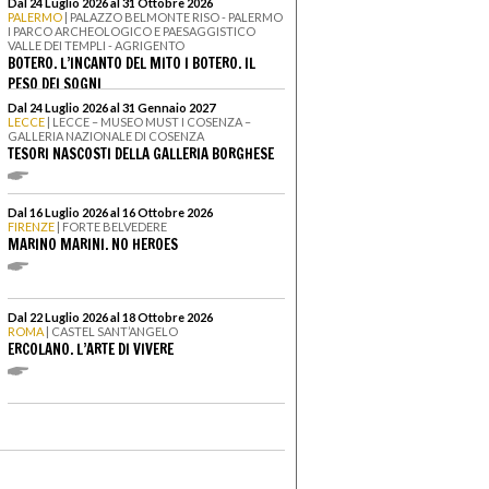
Dal 24 Luglio 2026 al 31 Ottobre 2026
PALERMO
| PALAZZO BELMONTE RISO - PALERMO
I PARCO ARCHEOLOGICO E PAESAGGISTICO
VALLE DEI TEMPLI - AGRIGENTO
BOTERO. L’INCANTO DEL MITO I BOTERO. IL
PESO DEI SOGNI
Dal 24 Luglio 2026 al 31 Gennaio 2027
LECCE
| LECCE – MUSEO MUST I COSENZA –
GALLERIA NAZIONALE DI COSENZA
TESORI NASCOSTI DELLA GALLERIA BORGHESE
Dal 16 Luglio 2026 al 16 Ottobre 2026
FIRENZE
| FORTE BELVEDERE
MARINO MARINI. NO HEROES
Dal 22 Luglio 2026 al 18 Ottobre 2026
ROMA
| CASTEL SANT’ANGELO
ERCOLANO. L’ARTE DI VIVERE