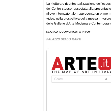
La rilettura e ricontestualizzazione dell’espos
del Centro stesso, associata alla presentazio
rilievo internazionale, rappresenta un primo
video, nella prospettiva della messa in valore
delle Gallerie d’Arte Moderna e Contempora
SCARICA IL COMUNICATO IN PDF
PALAZZO DEI DIAMANTI