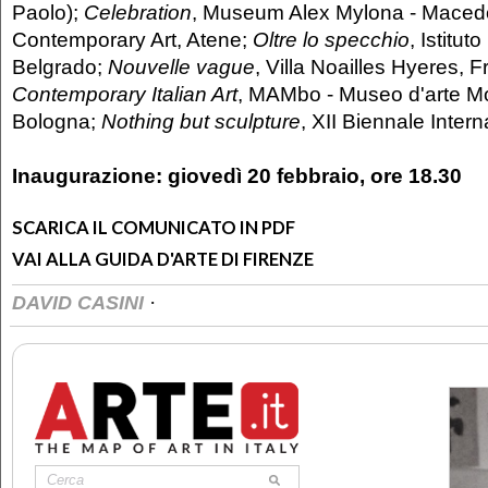
Paolo);
Celebration
, Museum Alex Mylona - Mace
Contemporary Art, Atene;
Oltre lo specchio
, Istitut
Belgrado;
Nouvelle vague
, Villa Noailles Hyeres, 
Contemporary Italian Art
, MAMbo - Museo d'arte M
Bologna;
Nothing but sculpture
, XII Biennale Inter
Inaugurazione: giovedì 20 febbraio, ore 18.30
SCARICA IL COMUNICATO IN PDF
VAI ALLA GUIDA D'ARTE DI FIRENZE
·
DAVID CASINI