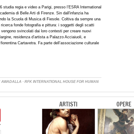
 studia regia e video a Parigi, presso l’ESRA International
cademia di Belle Arti di Firenze. Sin dall'infanzia ha
ando la Scuola di Musica di Fiesole. Coltiva da sempre una
icerca fonde fotografia e pittura: i soggetti degli scatti
, vengono svincolati dai loro contesti per creare nuovi
argine, residenza d’artista a Palazzo Acciaiuoli, e
 fiorentina Cartavetra. Fa parte dell’associazione culturale
·
N AWADALLA
RFK INTERNATIONAL HOUSE FOR HUMAN
ARTISTI
OPERE