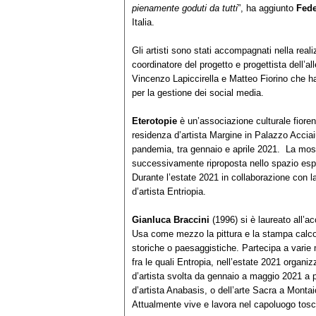
pienamente goduti da tutti
”, ha aggiunto
Fede
Italia.
Gli artisti sono stati accompagnati nella reali
coordinatore del progetto e progettista dell’al
Vincenzo Lapiccirella e Matteo Fiorino che ha
per la gestione dei social media.
Eterotopie
è un’associazione culturale fioren
residenza d’artista Margine in Palazzo Acciai
pandemia, tra gennaio e aprile 2021. La mostr
successivamente riproposta nello spazio esp
Durante l’estate 2021 in collaborazione con l
d’artista Entriopia.
Gianluca Braccini
(1996) si è laureato all’ac
Usa come mezzo la pittura e la stampa calco
storiche o paesaggistiche. Partecipa a varie 
fra le quali Entropia, nell’estate 2021 organiz
d’artista svolta da gennaio a maggio 2021 a p
d’artista Anabasis, o dell’arte Sacra a Monta
Attualmente vive e lavora nel capoluogo tos