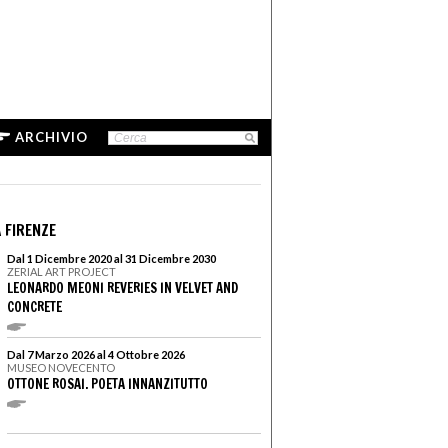
ARCHIVIO
 FIRENZE
Dal 1 Dicembre 2020 al 31 Dicembre 2030
ZERIAL ART PROJECT
LEONARDO MEONI REVERIES IN VELVET AND
CONCRETE
Dal 7 Marzo 2026 al 4 Ottobre 2026
MUSEO NOVECENTO
OTTONE ROSAI. POETA INNANZITUTTO