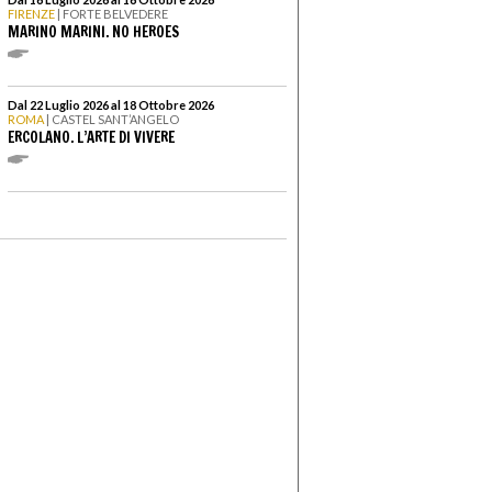
FIRENZE
| FORTE BELVEDERE
MARINO MARINI. NO HEROES
Dal 22 Luglio 2026 al 18 Ottobre 2026
ROMA
| CASTEL SANT’ANGELO
ERCOLANO. L’ARTE DI VIVERE