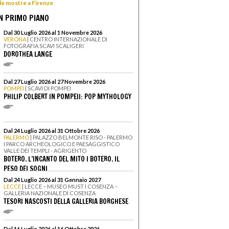
 le mostre a Firenze
N PRIMO PIANO
Dal 30 Luglio 2026 al 1 Novembre 2026
VERONA
| CENTRO INTERNAZIONALE DI
FOTOGRAFIA SCAVI SCALIGERI
DOROTHEA LANGE
Dal 27 Luglio 2026 al 27 Novembre 2026
POMPEI
| SCAVI DI POMPEI
PHILIP COLBERT IN POMPEII: POP MYTHOLOGY
Dal 24 Luglio 2026 al 31 Ottobre 2026
PALERMO
| PALAZZO BELMONTE RISO - PALERMO
I PARCO ARCHEOLOGICO E PAESAGGISTICO
VALLE DEI TEMPLI - AGRIGENTO
BOTERO. L’INCANTO DEL MITO I BOTERO. IL
PESO DEI SOGNI
Dal 24 Luglio 2026 al 31 Gennaio 2027
LECCE
| LECCE – MUSEO MUST I COSENZA –
GALLERIA NAZIONALE DI COSENZA
TESORI NASCOSTI DELLA GALLERIA BORGHESE
Dal 16 Luglio 2026 al 16 Ottobre 2026