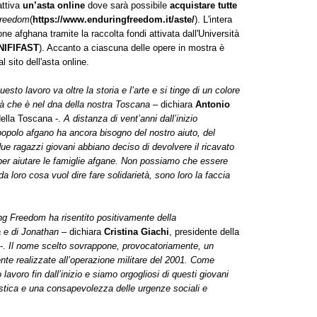
attiva
un’asta online
dove sarà possibile
acquistare tutte
Freedom
(
https://www.enduringfreedom.it/aste/
). L'intera
e afghana tramite la raccolta fondi attivata dall'Università
UNIFIFAST
). Accanto a ciascuna delle opere in mostra è
 sito dell'asta online.
to lavoro va oltre la storia e l’arte e si tinge di un colore
ietà che è nel dna della nostra Toscana
– dichiara
Antonio
della Toscana -.
A distanza di vent’anni dall’inizio
popolo afgano ha ancora bisogno del nostro aiuto, del
e ragazzi giovani abbiano deciso di devolvere il ricavato
 per aiutare le famiglie afgane. Non possiamo che essere
da loro cosa vuol dire fare solidarietà, sono loro la faccia
ing Freedom ha risentito positivamente della
 e di Jonathan
– dichiara
Cristina Giachi
, presidente della
-.
Il nome scelto sovrappone, provocatoriamente, un
ente realizzate all’operazione militare del 2001. Come
lavoro fin dall’inizio e siamo orgogliosi di questi giovani
istica e una consapevolezza delle urgenze sociali e