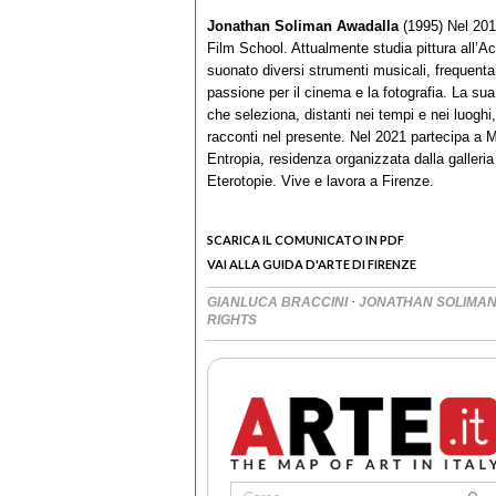
Jonathan Soliman Awadalla
(1995) Nel 2016
Film School. Attualmente studia pittura all’Ac
suonato diversi strumenti musicali, frequent
passione per il cinema e la fotografia. La sua r
che seleziona, distanti nei tempi e nei luoghi
racconti nel presente. Nel 2021 partecipa a M
Entropia, residenza organizzata dalla galleria
Eterotopie. Vive e lavora a Firenze.
SCARICA IL COMUNICATO IN PDF
VAI ALLA GUIDA D'ARTE DI FIRENZE
·
GIANLUCA BRACCINI
JONATHAN SOLIMA
RIGHTS