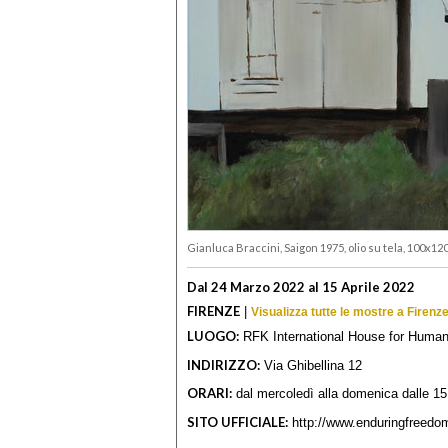
Gianluca Braccini, Saigon 1975, olio su tela, 100x12
Dal 24 Marzo 2022 al 15 Aprile 2022
FIRENZE
|
Visualizza tutte le mostre a Firenz
LUOGO:
RFK International House for Human
INDIRIZZO:
Via Ghibellina 12
ORARI:
dal mercoledì alla domenica dalle 15
SITO UFFICIALE:
http://www.enduringfreedom