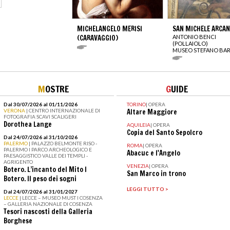
MICHELANGELO MERISI
SAN MICHELE ARCA
(CARAVAGGIO)
ANTONIO BENCI
(POLLAIOLO)
MUSEO STEFANO BAR
M
OSTRE
G
UIDE
Dal 30/07/2026 al 01/11/2026
TORINO
|
OPERA
VERONA
| CENTRO INTERNAZIONALE DI
Altare Maggiore
FOTOGRAFIA SCAVI SCALIGERI
Dorothea Lange
AQUILEIA
|
OPERA
Copia del Santo Sepolcro
Dal 24/07/2026 al 31/10/2026
PALERMO
| PALAZZO BELMONTE RISO -
ROMA
|
OPERA
PALERMO I PARCO ARCHEOLOGICO E
Abacuc e l'Angelo
PAESAGGISTICO VALLE DEI TEMPLI -
AGRIGENTO
VENEZIA
|
OPERA
Botero. L’incanto del Mito I
San Marco in trono
Botero. Il peso dei sogni
LEGGI TUTTO >
Dal 24/07/2026 al 31/01/2027
LECCE
| LECCE – MUSEO MUST I COSENZA
– GALLERIA NAZIONALE DI COSENZA
Tesori nascosti della Galleria
Borghese