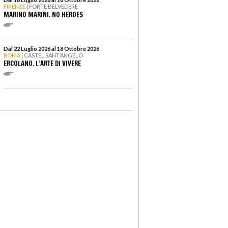
FIRENZE
| FORTE BELVEDERE
MARINO MARINI. NO HEROES
Dal 22 Luglio 2026 al 18 Ottobre 2026
ROMA
| CASTEL SANT’ANGELO
ERCOLANO. L’ARTE DI VIVERE