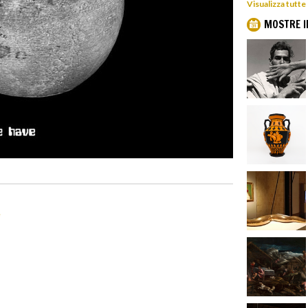
Visualizza tutte
MOSTRE I
e