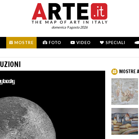
domenica 9 agosto 2026
MOSTRE
FOTO
VIDEO
SPECIALI
UZIONI
MOSTRE A