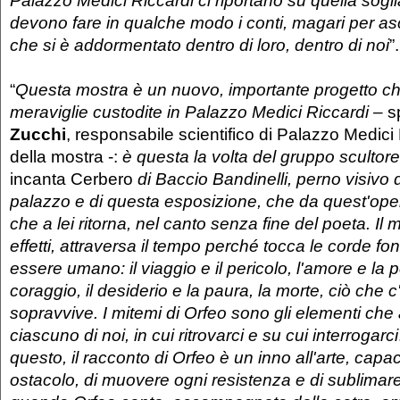
Palazzo Medici Riccardi ci riportano su quella soglia
devono fare in qualche modo i conti, magari per as
che si è addormentato dentro di loro, dentro di noi
”.
“
Questa mostra è un nuovo, importante progetto che
meraviglie custodite in Palazzo Medici Riccardi
– s
Zucchi
, responsabile scientifico di Palazzo Medici 
della mostra -:
è questa la volta del gruppo scultor
incanta Cerbero
di Baccio Bandinelli, perno visivo d
palazzo e di questa esposizione, che da quest'ope
che a lei ritorna, nel canto senza fine del poeta. Il m
effetti, attraversa il tempo perché tocca le corde fo
essere umano: il viaggio e il pericolo, l'amore e la per
coraggio, il desiderio e la paura, la morte, ciò che c'
sopravvive. I mitemi di Orfeo sono gli elementi c
ciascuno di noi, in cui ritrovarci e su cui interrogarci
questo, il racconto di Orfeo è un inno all'arte, cap
ostacolo, di muovere ogni resistenza e di sublimare 