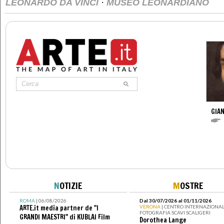
·
LEONARDO DA VINCI
MUSEO LEONARDIANO
GIAN
N
OTIZIE
M
OSTRE
ROMA
| 06/08/2026
Dal 30/07/2026 al 01/11/2026
ARTE.it media partner de "I
VERONA
| CENTRO INTERNAZIONAL
FOTOGRAFIA SCAVI SCALIGERI
GRANDI MAESTRI" di KUBLAI Film
Dorothea Lange