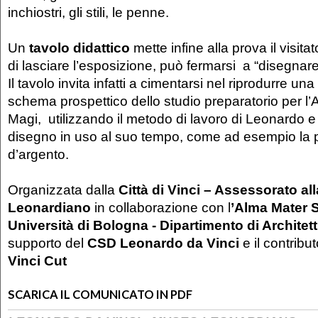
inchiostri, gli stili, le penne.
Un
tavolo didattico
mette infine alla prova il visita
di lasciare l’esposizione, può fermarsi a “disegna
Il tavolo invita infatti a cimentarsi nel riprodurre una
schema prospettico dello studio preparatorio per l
Magi, utilizzando il metodo di lavoro di Leonardo e 
disegno in uso al suo tempo, come ad esempio la
d’argento.
Organizzata dalla
Città di Vinci – Assessorato al
Leonardiano
in collaborazione con l
’Alma Mater 
Università di Bologna - Dipartimento di Architet
supporto del
CSD Leonardo da Vinci
e il contribu
Vinci Cut
SCARICA IL COMUNICATO IN PDF