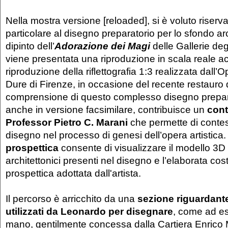
Nella mostra versione [reloaded], si è voluto riserv
particolare al disegno preparatorio per lo sfondo ar
dipinto dell’
Adorazione dei Magi
delle Gallerie degl
viene presentata una riproduzione in scala reale 
riproduzione della riflettografia 1:3 realizzata dall’Op
Dure di Firenze, in occasione del recente restauro d
comprensione di questo complesso disegno prepar
anche in versione facsimilare, contribuisce un
cont
Professor Pietro C. Marani
che permette di contest
disegno nel processo di genesi dell’opera artistica
prospettica
consente di visualizzare il modello 3D 
architettonici presenti nel disegno e l’elaborata cos
prospettica adottata dall'artista.
Il percorso è arricchito da una
sezione riguardante
utilizzati da Leonardo per disegnare
, come ad es
mano, gentilmente concessa dalla Cartiera Enrico 