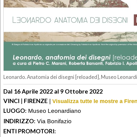
Leonardo. Anatomia dei disegni [reloaded], Museo Leonardia
Dal 16 Aprile 2022 al 9 Ottobre 2022
VINCI | FIRENZE
|
Visualizza tutte le mostre a Fire
LUOGO:
Museo Leonardiano
INDIRIZZO:
Via Bonifazio
ENTI PROMOTORI: