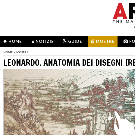
HOME
NOTIZIE
GUIDE
MOSTRE
F
HOME
>
MOSTRE
LEONARDO. ANATOMIA DEI DISEGNI [R