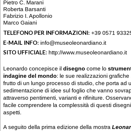
Pietro C. Marani
Roberta Barsanti
Fabrizio I. Apollonio
Marco Gaiani
TELEFONO PER INFORMAZIONI:
+39 0571 9332
E-MAIL INFO:
info@museoleonardiano.it
SITO UFFICIALE:
http://www.museoleonardiano.it
Leonardo concepisce il
disegno
come lo
strument
indagine del mondo
: le sue realizzazioni grafich
frutto di un lungo processo di studio, che porta ad 
sedimentazione di idee sul foglio che vanno sovr
attraverso pentimenti, varianti e rifiniture. Osserva
facile comprendere la complessità di questi disegni in
aspetti.
A seguito della prima edizione della mostra
Leonar