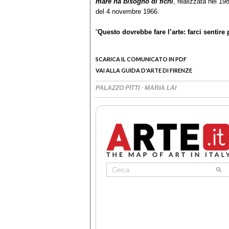
mare ha bisogno di fichi
, realizzata nel 19
del 4 novembre 1966.
“
Questo dovrebbe fare l’arte: farci sentire 
SCARICA IL COMUNICATO IN PDF
VAI ALLA GUIDA D'ARTE DI FIRENZE
·
PALAZZO PITTI
MARIA LAI