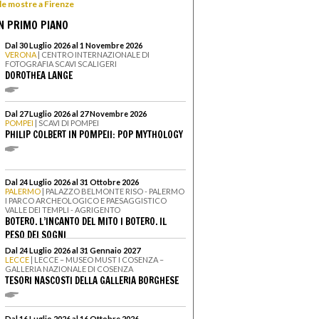
 le mostre a Firenze
N PRIMO PIANO
Dal 30 Luglio 2026 al 1 Novembre 2026
VERONA
| CENTRO INTERNAZIONALE DI
FOTOGRAFIA SCAVI SCALIGERI
DOROTHEA LANGE
Dal 27 Luglio 2026 al 27 Novembre 2026
POMPEI
| SCAVI DI POMPEI
PHILIP COLBERT IN POMPEII: POP MYTHOLOGY
Dal 24 Luglio 2026 al 31 Ottobre 2026
PALERMO
| PALAZZO BELMONTE RISO - PALERMO
I PARCO ARCHEOLOGICO E PAESAGGISTICO
VALLE DEI TEMPLI - AGRIGENTO
BOTERO. L’INCANTO DEL MITO I BOTERO. IL
PESO DEI SOGNI
Dal 24 Luglio 2026 al 31 Gennaio 2027
LECCE
| LECCE – MUSEO MUST I COSENZA –
GALLERIA NAZIONALE DI COSENZA
TESORI NASCOSTI DELLA GALLERIA BORGHESE
Dal 16 Luglio 2026 al 16 Ottobre 2026