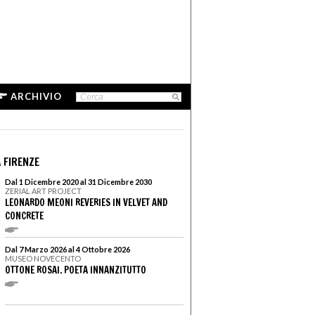
ARCHIVIO
 FIRENZE
Dal 1 Dicembre 2020 al 31 Dicembre 2030
ZERIAL ART PROJECT
LEONARDO MEONI REVERIES IN VELVET AND
CONCRETE
Dal 7 Marzo 2026 al 4 Ottobre 2026
MUSEO NOVECENTO
OTTONE ROSAI. POETA INNANZITUTTO