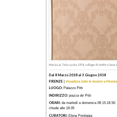
Maria Lai, Tela cucita, 1976, collage di stoffe e lana
Dal 8 Marzo 2018 al 3 Giugno 2018
FIRENZE
|
Visualizza tutte le mostre a Firenz
LUOGO:
Palazzo Pitti
INDIRIZZO:
piazza de' Pitti
ORARI:
da martedì a domenica 08.15-18.50. C
chiude alle 18.05
CURATORI:
Elena Pontiggia