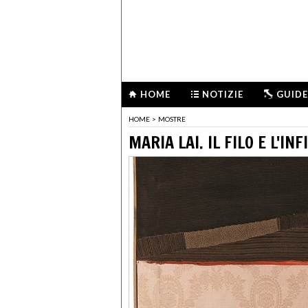
HOME
NOTIZIE
GUIDE
HOME
>
MOSTRE
MARIA LAI. IL FILO E L'INF