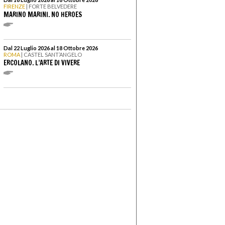
FIRENZE
| FORTE BELVEDERE
MARINO MARINI. NO HEROES
Dal 22 Luglio 2026 al 18 Ottobre 2026
ROMA
| CASTEL SANT’ANGELO
ERCOLANO. L’ARTE DI VIVERE