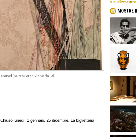
Visualizza tutte
MOSTRE I
. Lanusei (Nuoro), Archivio Maria Lai
e
hiuso lunedì, 1 gennaio, 25 dicembre. La biglietteria