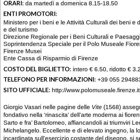
ORARI:
da martedì a domenica 8.15-18.50
ENTI PROMOTORI:
Ministero per i beni e le Attività Culturali dei beni e de
e del turismo
Direzione Regionale per i Beni Culturali e Paesaggi
Soprintendenza Speciale per il Polo Museale Fiore
Firenze Musei
Ente Cassa di Risparmio di Firenze
COSTO DEL BIGLIETTO:
intero € 6.50, ridotto € 3.
TELEFONO PER INFORMAZIONI:
+39 055 29488
SITO UFFICIALE:
http://www.polomuseale.firenze.it
Giorgio Vasari nelle pagine delle
Vite
(1568) asseg
fondativo nella ‘rinascita’ dell’arte moderna ai fiore
Sarto e fra’ Bartolomeo, affiancandoli ai triumviri L
Michelangelo. Eccellente e di elevato ingegno, la l
incardinata sull’esercizio costante del disegno, si 