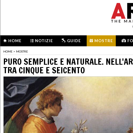
HOME
NOTIZIE
GUIDE
MOSTRE
F
HOME
>
MOSTRE
PURO SEMPLICE E NATURALE. NELL'AR
TRA CINQUE E SEICENTO