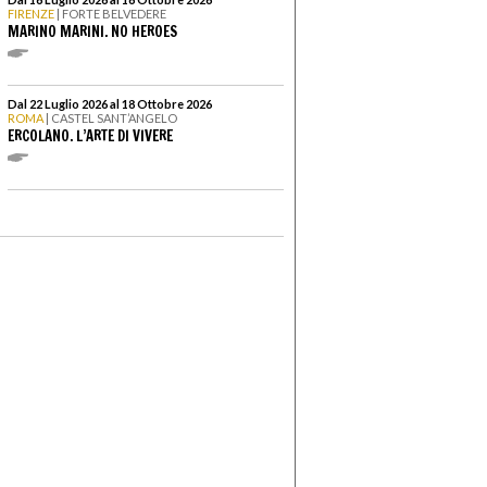
FIRENZE
| FORTE BELVEDERE
MARINO MARINI. NO HEROES
Dal 22 Luglio 2026 al 18 Ottobre 2026
ROMA
| CASTEL SANT’ANGELO
ERCOLANO. L’ARTE DI VIVERE