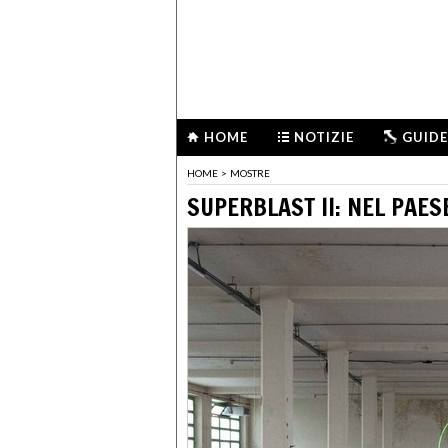
HOME
NOTIZIE
GUIDE
HOME
>
MOSTRE
SUPERBLAST II: NEL PAES