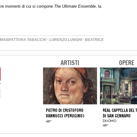
i tre momenti di cui si compone
The Ultimate Ensemble
, la
·
·
MANIFATTURA TABACCHI
LORENZO LUNGHI
BEATRICE
ARTISTI
OPERE
PIETRO DI CRISTOFORO
REAL CAPPELLA DEL 
VANNUCCI (PERUGINO)
DI SAN GENNARO
DUOMO