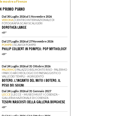
 le mostre a Firenze
N PRIMO PIANO
Dal 30 Luglio 2026 al 1 Novembre 2026
VERONA
| CENTRO INTERNAZIONALE DI
FOTOGRAFIA SCAVI SCALIGERI
DOROTHEA LANGE
Dal 27 Luglio 2026 al 27 Novembre 2026
POMPEI
| SCAVI DI POMPEI
PHILIP COLBERT IN POMPEII: POP MYTHOLOGY
Dal 24 Luglio 2026 al 31 Ottobre 2026
PALERMO
| PALAZZO BELMONTE RISO - PALERMO
I PARCO ARCHEOLOGICO E PAESAGGISTICO
VALLE DEI TEMPLI - AGRIGENTO
BOTERO. L’INCANTO DEL MITO I BOTERO. IL
PESO DEI SOGNI
Dal 24 Luglio 2026 al 31 Gennaio 2027
LECCE
| LECCE – MUSEO MUST I COSENZA –
GALLERIA NAZIONALE DI COSENZA
TESORI NASCOSTI DELLA GALLERIA BORGHESE
Dal 16 Luglio 2026 al 16 Ottobre 2026