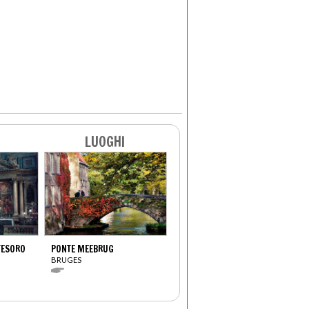
LUOGHI
TESORO
PONTE MEEBRUG
BRUGES