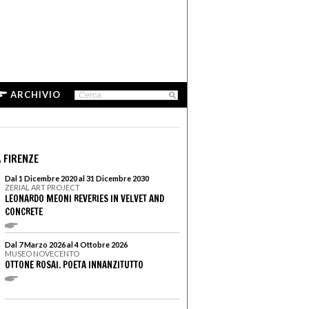
ARCHIVIO
 FIRENZE
Dal 1 Dicembre 2020 al 31 Dicembre 2030
ZERIAL ART PROJECT
LEONARDO MEONI REVERIES IN VELVET AND
CONCRETE
Dal 7 Marzo 2026 al 4 Ottobre 2026
MUSEO NOVECENTO
OTTONE ROSAI. POETA INNANZITUTTO