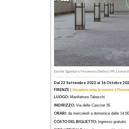
Davide Sgambaro, Fenomeno (Smiley) I Ph. Leonard
Dal 22 Settembre 2022 al 16 Ottobre 20
FIRENZE
|
Visualizza tutte le mostre a Firenz
LUOGO:
Manifattura Tabacchi
INDIRIZZO:
Via delle Cascine 35
ORARI:
da mercoledì a domenica dalle 14:00
COSTO DEL BIGLIETTO:
Ingresso gratuito