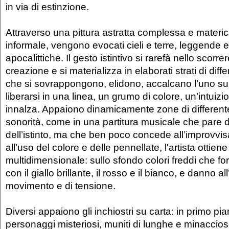
in via di estinzione.
Attraverso una pittura astratta complessa e materica
informale, vengono evocati cieli e terre, leggende 
apocalittiche. Il gesto istintivo si rarefà nello scorr
creazione e si materializza in elaborati strati di dif
che si sovrappongono, elidono, accalcano l’uno sull’
liberarsi in una linea, un grumo di colore, un’intuiz
innalza. Appaiono dinamicamente zone di differente
sonorità, come in una partitura musicale che pare d
dell’istinto, ma che ben poco concede all’improvvi
all’uso del colore e delle pennellate, l'artista ottiene
multidimensionale: sullo sfondo colori freddi che f
con il giallo brillante, il rosso e il bianco, e danno 
movimento e di tensione.
Diversi appaiono gli inchiostri su carta: in primo pia
personaggi misteriosi, muniti di lunghe e minaccios