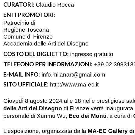
CURATORI:
Claudio Rocca
ENTI PROMOTORI:
Patrocinio di
Regione Toscana
Comune di Firenze
Accademia delle Arti del Disegno
COSTO DEL BIGLIETTO:
ingresso gratuito
TELEFONO PER INFORMAZIONI:
+39 02 398313
E-MAIL INFO:
info.milanart@gmail.com
SITO UFFICIALE:
http://www.ma-ec.it
Giovedì 8 agosto 2024 alle 18 nelle prestigiose sale
delle Arti del Disegno
di Firenze verrà inaugurata
personale di Xunmu Wu,
Eco dei Monti
, a cura di
L’esposizione, organizzata dalla
MA-EC Gallery di