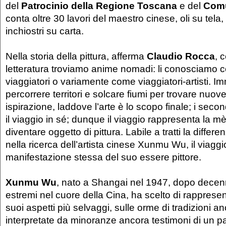
del
Patrocinio della Regione Toscana
e del
Comu
conta oltre 30 lavori del maestro cinese, oli su tela,
inchiostri su carta.
Nella storia della pittura, afferma
Claudio Rocca
, 
letteratura troviamo anime nomadi: li conosciamo co
viaggiatori o variamente come viaggiatori-artisti. I
percorrere territori e solcare fiumi per trovare nuove
ispirazione, laddove l’arte è lo scopo finale; i seco
il viaggio in sé; dunque il viaggio rappresenta la mè
diventare oggetto di pittura. Labile a tratti la differ
nella ricerca dell’artista cinese Xunmu Wu, il viaggi
manifestazione stessa del suo essere pittore.
Xunmu Wu
, nato a Shangai nel 1947, dopo decenni 
estremi nel cuore della Cina, ha scelto di rappresen
suoi aspetti più selvaggi, sulle orme di tradizioni a
interpretate da minoranze ancora testimoni di un pa