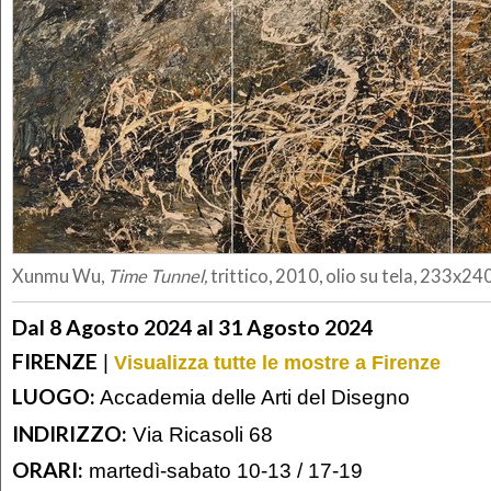
Xunmu Wu,
Time Tunnel,
trittico, 2010, olio su tela, 233x24
Dal 8 Agosto 2024 al 31 Agosto 2024
FIRENZE
|
Visualizza tutte le mostre a Firenze
LUOGO:
Accademia delle Arti del Disegno
INDIRIZZO:
Via Ricasoli 68
ORARI:
martedì-sabato 10-13 / 17-19