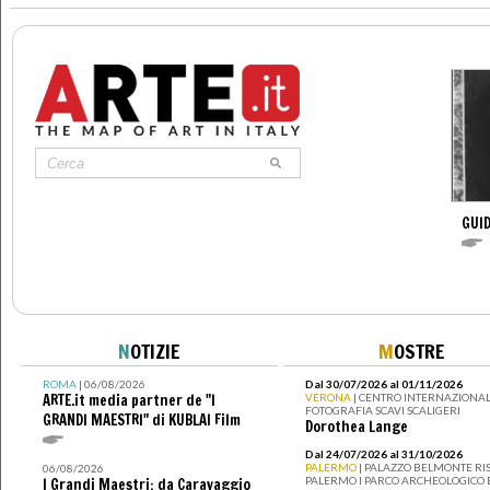
GUID
N
OTIZIE
M
OSTRE
ROMA
| 06/08/2026
Dal 30/07/2026 al 01/11/2026
ARTE.it media partner de "I
VERONA
| CENTRO INTERNAZIONAL
FOTOGRAFIA SCAVI SCALIGERI
GRANDI MAESTRI" di KUBLAI Film
Dorothea Lange
Dal 24/07/2026 al 31/10/2026
PALERMO
| PALAZZO BELMONTE RIS
06/08/2026
PALERMO I PARCO ARCHEOLOGICO 
I Grandi Maestri: da Caravaggio