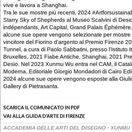
vive e lavora a Shanghai.
Tra le sue mostre più recenti, 2024 #Artforsustainab
Starry Sky of Shepherds al Museo Scalvini di Desi
indépendants, Art Capital, Grand Palais Éphémère,
alcune sue opere vengono selezionate per mostre
vincitore del Fiorino d’argento al Premio Firenze 
Tunnel, a cura di Paolo Sabbatini, presso l’Istituto I
Bruxelles, 2021 Fiabe Antiche, Shanghai, 2021 Pres
Desio. Nel 2023 Xunmu Wu entra nel CAM, il Catalo
Moderna, Editoriale Giorgio Mondadori di Cairo Edit
2024 alcune sue opere vengono esposte alla Giulio
Gallery di Pietrasanta.
SCARICA IL COMUNICATO IN PDF
VAI ALLA GUIDA D'ARTE DI FIRENZE
·
ACCADEMIA DELLE ARTI DEL DISEGNO
XUNMU