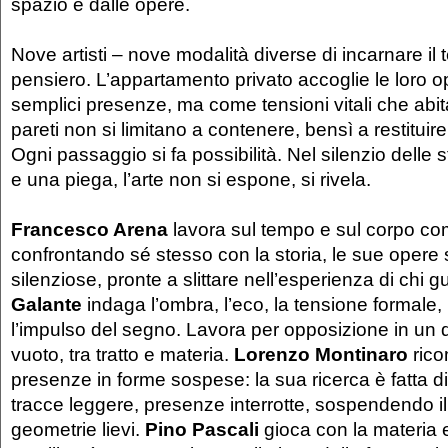
spazio e dalle opere.
Nove artisti – nove modalità diverse di incarnare il t
pensiero. L’appartamento privato accoglie le loro
semplici presenze, ma come tensioni vitali che abi
pareti non si limitano a contenere, bensì a restituire
Ogni passaggio si fa possibilità. Nel silenzio delle 
e una piega, l’arte non si espone, si rivela.
Francesco Arena
lavora sul tempo e sul corpo co
confrontando sé stesso con la storia, le sue opere
silenziose, pronte a slittare nell’esperienza di chi 
Galante
indaga l’ombra, l’eco, la tensione formale,
l’impulso del segno. Lavora per opposizione in un d
vuoto, tra tratto e materia.
Lorenzo Montinaro
ric
presenze in forme sospese: la sua ricerca è fatta d
tracce leggere, presenze interrotte, sospendendo i
geometrie lievi.
Pino Pascali
gioca con la materia e