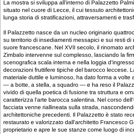
La mostra si sviluppa all’interno di Palazzetto Palmie
situato nel cuore di Lecce, il cui tessuto architetto
lunga storia di stratificazioni, attraversamenti e tra
Il Palazzetto nasce da un nucleo originario quattro
su territorio di insediamenti messapici e sui resti d
suore francescane. Nel XVII secolo, il rinomato arc
Zimbalo intervenne sul complesso, lasciando la fir
scenografica scala interna e nella loggia d’ingresso
decorazioni fruttifere tipiche del barocco leccese. L
materiale duttile e luminoso, ha dato forma a volte al
— a botte, a stella, a squadro — e ha reso il Pala
vivido di quella poetica di fusione tra struttura e 
caratterizza l’arte barocca salentina. Nel corso dell
facciata venne riallineata sulla strada, nascondendo
architettoniche precedenti. Il Palazzetto è stato r
restaurato e valorizzato dall’architetto Francesco G
proprietario e apre le sue stanze come luogo di inc