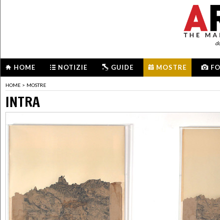
d
HOME
NOTIZIE
GUIDE
MOSTRE
F
HOME
>
MOSTRE
INTRA