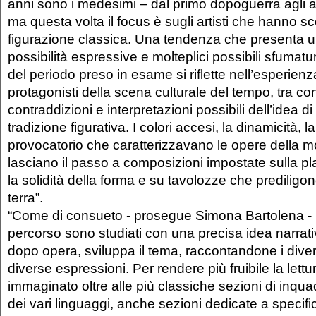
anni sono i medesimi – dal primo dopoguerra agli 
ma questa volta il focus è sugli artisti che hanno sce
figurazione classica. Una tendenza che presenta un
possibilità espressive e molteplici possibili sfumat
del periodo preso in esame si riflette nell’esperienza
protagonisti della scena culturale del tempo, tra con
contraddizioni e interpretazioni possibili dell’idea d
tradizione figurativa. I colori accesi, la dinamicità, la
provocatorio che caratterizzavano le opere della 
lasciano il passo a composizioni impostate sulla plas
la solidità della forma e su tavolozze che prediligono
terra”.
“Come di consueto - prosegue Simona Bartolena - l’
percorso sono studiati con una precisa idea narrat
dopo opera, sviluppa il tema, raccontandone i divers
diverse espressioni. Per rendere più fruibile la lett
immaginato oltre alle più classiche sezioni di inq
dei vari linguaggi, anche sezioni dedicate a specifi