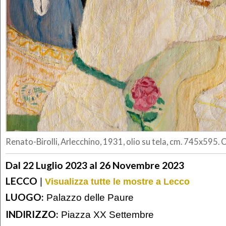
Renato-Birolli, Arlecchino, 1931, olio su tela, cm. 745x595. 
Dal 22 Luglio 2023 al 26 Novembre 2023
LECCO
|
Visualizza tutte le mostre a Lecco
LUOGO:
Palazzo delle Paure
INDIRIZZO:
Piazza XX Settembre