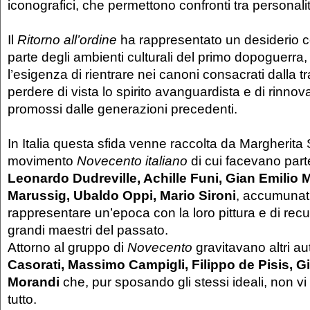
iconografici, che permettono confronti tra personalità 
Il
Ritorno all’ordine
ha rappresentato un desiderio 
parte degli ambienti culturali del primo dopoguerra,
l’esigenza di rientrare nei canoni consacrati dalla 
perdere di vista lo spirito avanguardista e di rinno
promossi dalle generazioni precedenti.
In Italia questa sfida venne raccolta da Margherita S
movimento
Novecento italiano
di cui facevano par
Leonardo Dudreville, Achille Funi, Gian Emilio 
Marussig, Ubaldo Oppi, Mario Sironi
, accumunati
rappresentare un’epoca con la loro pittura e di recup
grandi maestri del passato.
Attorno al gruppo di
Novecento
gravitavano altri au
Casorati, Massimo Campigli, Filippo de Pisis, G
Morandi
che, pur sposando gli stessi ideali, non vi
tutto.