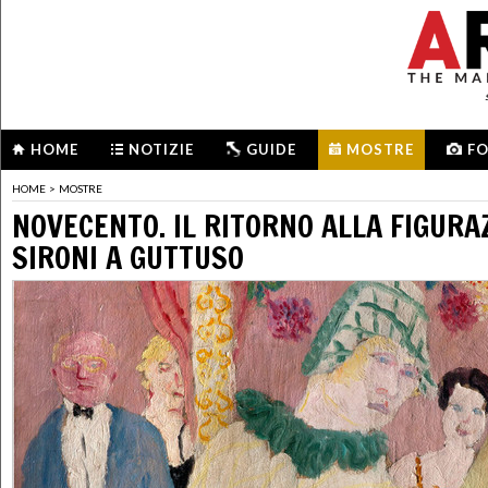
HOME
NOTIZIE
GUIDE
MOSTRE
F
HOME
>
MOSTRE
NOVECENTO. IL RITORNO ALLA FIGURA
SIRONI A GUTTUSO