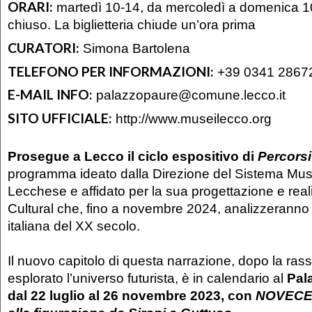
ORARI:
martedì 10-14, da mercoledì a domenica 1
chiuso. La biglietteria chiude un’ora prima
CURATORI:
Simona Bartolena
TELEFONO PER INFORMAZIONI:
+39 0341 2867
E-MAIL INFO:
palazzopaure@comune.lecco.it
SITO UFFICIALE:
http://www.museilecco.org
Prosegue a Lecco il ciclo espositivo di
Percors
programma ideato dalla Direzione del Sistema Mu
Lecchese e affidato per la sua progettazione e real
Cultural che, fino a novembre 2024, analizzeranno 
italiana del XX secolo.
Il nuovo capitolo di questa narrazione, dopo la ra
esplorato l’universo futurista, è in calendario al
Pal
dal 22 luglio al 26 novembre 2023, con
NOVECENT