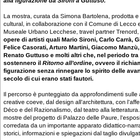
alla figurazione da Sironi a Guttuso.
La mostra, curata da Simona Bartolena, prodotta e 
cultural, in collaborazione con il Comune di Lecco e
Museale Urbano Lecchese, travel partner Trenord
opere di artisti quali Mario Sironi, Carlo Carrà, 
Felice Casorati, Arturo Martini, Giacomo Manzù,
Renato Guttuso e molti altri che, nel periodo tra
sostennero il
Ritorno all’ordine
, ovvero il richia
figurazione senza rinnegare lo spirito delle ava
secolo di cui erano stati fautori.
Il percorso è punteggiato da approfondimenti sulle 
creative coeve, dal design all’architettura, con l’affe
Déco e del Razionalismo, dal teatro alla letteratura
mostre del progetto di Palazzo delle Paure, l’espos
corredata da un importante apparato didattico-narr
storici, informazioni e spiegazioni dal taglio divulga