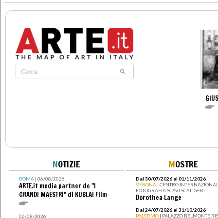
GIUS
N
OTIZIE
M
OSTRE
ROMA
| 06/08/2026
Dal 30/07/2026 al 01/11/2026
ARTE.it media partner de "I
VERONA
| CENTRO INTERNAZIONAL
FOTOGRAFIA SCAVI SCALIGERI
GRANDI MAESTRI" di KUBLAI Film
Dorothea Lange
Dal 24/07/2026 al 31/10/2026
PALERMO
| PALAZZO BELMONTE RIS
06/08/2026