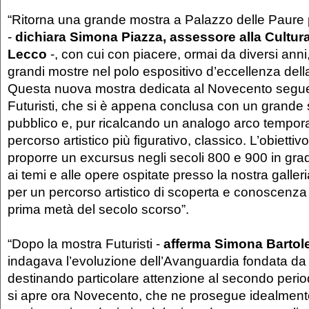
“Ritorna una grande mostra a Palazzo delle Paure 
-
dichiara Simona Piazza, assessore alla Cultur
Lecco
-, con cui con piacere, ormai da diversi an
grandi mostre nel polo espositivo d’eccellenza della
Questa nuova mostra dedicata al Novecento segue
Futuristi, che si è appena conclusa con un grande
pubblico e, pur ricalcando un analogo arco tempor
percorso artistico più figurativo, classico. L’obiettivo
proporre un excursus negli secoli 800 e 900 in gra
ai temi e alle opere ospitate presso la nostra galler
per un percorso artistico di scoperta e conoscenza c
prima metà del secolo scorso”.
“Dopo la mostra Futuristi -
afferma Simona Bartol
indagava l’evoluzione dell’Avanguardia fondata da 
destinando particolare attenzione al secondo peri
si apre ora Novecento, che ne prosegue idealmente 