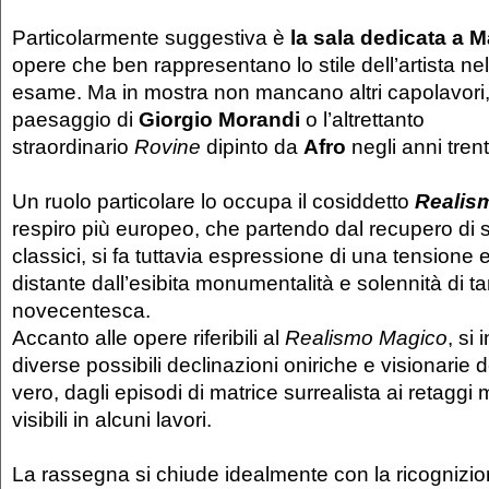
Particolarmente suggestiva è
la sala dedicata a M
opere che ben rappresentano lo stile dell’artista ne
esame. Ma in mostra non mancano altri capolavori, 
paesaggio di
Giorgio Morandi
o l’altrettanto
straordinario
Rovine
dipinto da
Afro
negli anni trent
Un ruolo particolare lo occupa il cosiddetto
Realis
respiro più europeo, che partendo dal recupero di s
classici, si fa tuttavia espressione di una tensione
distante dall’esibita monumentalità e solennità di ta
novecentesca.
Accanto alle opere riferibili al
Realismo Magico
, si
diverse possibili declinazioni oniriche e visionarie de
vero, dagli episodi di matrice surrealista ai retaggi 
visibili in alcuni lavori.
La rassegna si chiude idealmente con la ricognizio