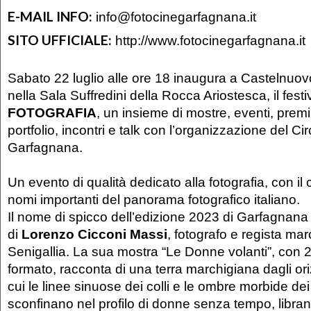
E-MAIL INFO:
info@fotocinegarfagnana.it
SITO UFFICIALE:
http://www.fotocinegarfagnana.it
Sabato 22 luglio alle ore 18 inaugura a Castelnuo
nella Sala Suffredini della Rocca Ariostesca, il festi
FOTOGRAFIA
, un insieme di mostre, eventi, premia
portfolio, incontri e talk con l’organizzazione del Ci
Garfagnana.
Un evento di qualità dedicato alla fotografia, con il
nomi importanti del panorama fotografico italiano.
Il nome di spicco dell’edizione 2023 di Garfagnana 
di
Lorenzo Cicconi Massi
, fotografo e regista mar
Senigallia. La sua mostra “Le Donne volanti”, con 2
formato, racconta di una terra marchigiana dagli ori
cui le linee sinuose dei colli e le ombre morbide dei
sconfinano nel profilo di donne senza tempo, libran