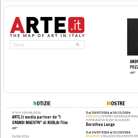
ANDR
POZ
N
OTIZIE
M
OSTRE
ROMA
| 06/08/2026
Dal 30/07/2026 al 01/11/2026
ARTE.it media partner de "I
VERONA
| CENTRO INTERNAZIONAL
FOTOGRAFIA SCAVI SCALIGERI
GRANDI MAESTRI" di KUBLAI Film
Dorothea Lange
Dal 24/07/2026 al 31/10/2026
PALERMO
| PALAZZO BELMONTE RIS
06/08/2026