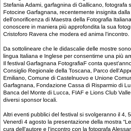
Stefania Adami, garfagnina di Gallicano, fotografa s
Fotocine Garfagnana, recentemente insignita dalla
dell’onorificenza di Maestra della Fotografia Italian
conoscere in maniera più approfondita la sua fotogr
Cristoforo Ravera che modera ed anima l’incontro.
Da sottolineare che le didascalie delle mostre sono
lingua Italiana e Inglese per consentirne una più am
Il festival Garfagnana FotografiaF conta quest’anno
Consiglio Regionale della Toscana, Parco dell’Ap
Emiliano, Comune di Castelnuovo e Unione Comun
Garfagnana, Fondazione Cassa di Risparmio di L
Banca del Monte di Lucca, FIAF e Lions Club Valle 
diversi sponsor locali.
Altri eventi pubblici del festival si svolgeranno il 4, 
Venerdì 4 agosto la presentazione della mostra “Le
cura dell’autore e l’incontro con la fotografa Aless