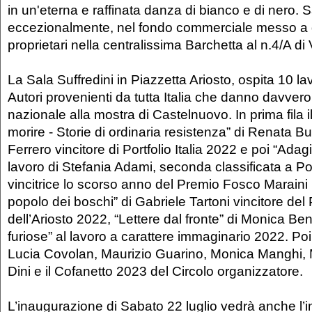
in un'eterna e raffinata danza di bianco e di nero.
eccezionalmente, nel fondo commerciale messo a 
proprietari nella centralissima Barchetta al n.4/A di 
La Sala Suffredini in Piazzetta Ariosto, ospita 10 lav
Autori provenienti da tutta Italia che danno davvero
nazionale alla mostra di Castelnuovo. In prima fila il
morire - Storie di ordinaria resistenza” di Renata B
Ferrero vincitore di Portfolio Italia 2022 e poi “Ada
lavoro di Stefania Adami, seconda classificata a Port
vincitrice lo scorso anno del Premio Fosco Maraini pe
popolo dei boschi” di Gabriele Tartoni vincitore del 
dell’Ariosto 2022, “Lettere dal fronte” di Monica Be
furiose” al lavoro a carattere immaginario 2022. Poi 
Lucia Covolan, Maurizio Guarino, Monica Manghi, M
Dini e il Cofanetto 2023 del Circolo organizzatore.
L’inaugurazione di Sabato 22 luglio vedrà anche l’