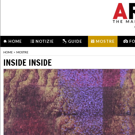
HOME
NOTIZIE
GUIDE
MOSTRE
F
HOME
>
MOSTRE
INSIDE INSIDE