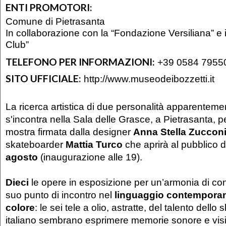
ENTI PROMOTORI:
Comune di Pietrasanta
In collaborazione con la “Fondazione Versiliana” e 
Club”
TELEFONO PER INFORMAZIONI:
+39 0584 7955
SITO UFFICIALE:
http://www.museodeibozzetti.it
La ricerca artistica di due personalità apparenteme
s'incontra nella Sala delle Grasce, a Pietrasanta, pe
mostra firmata dalla designer
Anna Stella Zuccon
skateboarder
Mattia Turco
che aprirà al pubblico
agosto
(inaugurazione alle 19).
Dieci
le opere in esposizione per un’armonia di cont
suo punto di incontro nel
linguaggio contempora
colore
: le sei tele a olio, astratte, del talento dell
italiano sembrano esprimere memorie sonore e vis