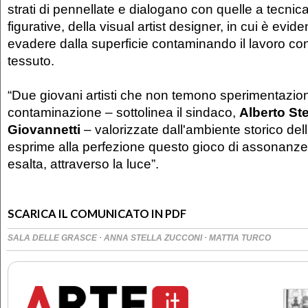
strati di pennellate e dialogano con quelle a tecnica
figurative, della visual artist designer, in cui è evide
evadere dalla superficie contaminando il lavoro con 
tessuto.
“Due giovani artisti che non temono sperimentazio
contaminazione – sottolinea il sindaco,
Alberto St
Giovannetti
– valorizzate dall'ambiente storico del
esprime alla perfezione questo gioco di assonanze 
esalta, attraverso la luce”.
SCARICA IL COMUNICATO IN PDF
·
·
SALA DELLE GRASCE
ANNA STELLA ZUCCONI
MATTIA TURCO