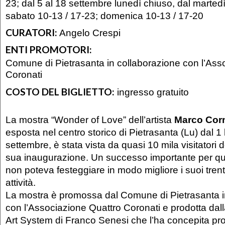
23; dal 5 al 18 settembre lunedì chiuso, dal martedì
sabato 10-13 / 17-23; domenica 10-13 / 17-20
CURATORI:
Angelo Crespi
ENTI PROMOTORI:
Comune di Pietrasanta in collaborazione con l’Ass
Coronati
COSTO DEL BIGLIETTO:
ingresso gratuito
La mostra “Wonder of Love” dell’artista
Marco Corn
esposta nel centro storico di Pietrasanta (Lu) dal 1 l
settembre, è stata vista da quasi 10 mila visitatori 
sua inaugurazione. Un successo importante per qu
non poteva festeggiare in modo migliore i suoi trent
attività.
La mostra è promossa dal Comune di Pietrasanta i
con l’Associazione Quattro Coronati e prodotta dall
Art System di Franco Senesi che l’ha concepita pro