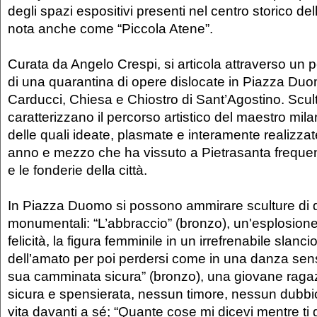
degli spazi espositivi presenti nel centro storico dell
nota anche come “Piccola Atene”.
Curata da Angelo Crespi, si articola attraverso un 
di una quarantina di opere dislocate in Piazza Du
Carducci, Chiesa e Chiostro di Sant’Agostino. Scul
caratterizzano il percorso artistico del maestro mila
delle quali ideate, plasmate e interamente realizzat
anno e mezzo che ha vissuto a Pietrasanta frequen
e le fonderie della città.
In Piazza Duomo si possono ammirare sculture di 
monumentali: “L’abbraccio” (bronzo), un'esplosione
felicità, la figura femminile in un irrefrenabile slancio
dell’amato per poi perdersi come in una danza sen
sua camminata sicura” (bronzo), una giovane rag
sicura e spensierata, nessun timore, nessun dubbio 
vita davanti a sé; “Quante cose mi dicevi mentre ti