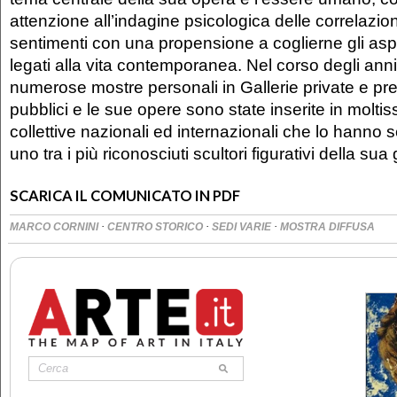
attenzione all’indagine psicologica delle correlazion
sentimenti con una propensione a coglierne gli aspet
legati alla vita contemporanea. Nel corso degli ann
numerose mostre personali in Gallerie private e pre
pubblici e le sue opere sono state inserite in molti
collettive nazionali ed internazionali che lo hanno
uno tra i più riconosciuti scultori figurativi della su
SCARICA IL COMUNICATO IN PDF
·
·
·
MARCO CORNINI
CENTRO STORICO
SEDI VARIE
MOSTRA DIFFUSA