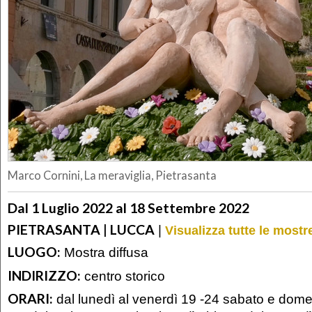
Marco Cornini, La meraviglia, Pietrasanta
Dal 1 Luglio 2022 al 18 Settembre 2022
PIETRASANTA | LUCCA
|
Visualizza tutte le most
LUOGO:
Mostra diffusa
INDIRIZZO:
centro storico
ORARI:
dal lunedì al venerdì 19 -24 sabato e dome