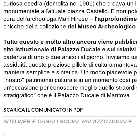
curiosa esedra (demolita nel 1901) che creava un 
monumentale all'attuale piazza Castello. E non po
cura dell'archeologa Mari Hirose –
l'approfondim
chicche della collezione
del Museo Archeologico
Tutto questo e molto altro ancora viene pubbli
sito istituzionale di Palazzo Ducale e sui relativi
cadenza di uno o due articoli al giorno. Invitiamo tu
assiduità queste preziose pillole di cultura mantov
maniera semplice e sintetica. Un modo piacevole pe
"nostro" patrimonio culturale in un momento così pa
un'occasione per conoscere meglio quello straordin
stratigrafico" che è il Palazzo Ducale di Mantova.
SCARICA IL COMUNICATO IN PDF
SITO WEB E CANALI SOCIAL PALAZZO DUCALE