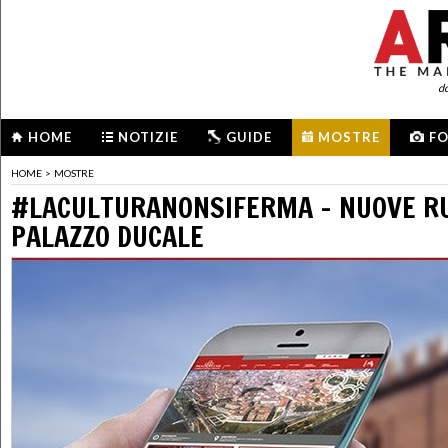
d
HOME
NOTIZIE
GUIDE
MOSTRE
F
HOME
>
MOSTRE
#LACULTURANONSIFERMA - NUOVE R
PALAZZO DUCALE