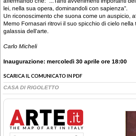
affermando che: “...Tanti avvenimenti importanti del
lei, nella sua opera, dominandoli con sapienza”.
Un riconoscimento che suona come un auspicio, affi
Memo Fornasari ritrovi il suo spicchio di cielo nella
galassia dell’arte.
Carlo Micheli
Inaugurazione:
mercoledì 30 aprile ore 18:00
SCARICA IL COMUNICATO IN PDF
CASA DI RIGOLETTO