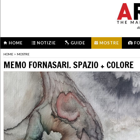
d
HOME
NOTIZIE
GUIDE
MOSTRE
F
HOME
>
MOSTRE
MEMO FORNASARI. SPAZIO + COLORE