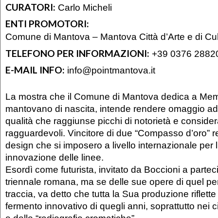
CURATORI:
Carlo Micheli
ENTI PROMOTORI:
Comune di Mantova – Mantova Città d’Arte e di Cul
TELEFONO PER INFORMAZIONI:
+39 0376 2882
E-MAIL INFO:
info@pointmantova.it
La mostra che il Comune di Mantova dedica a Mem
mantovano di nascita, intende rendere omaggio ad 
qualità che raggiunse picchi di notorietà e conside
ragguardevoli. Vincitore di due “Compasso d’oro” re
design che si imposero a livello internazionale per 
innovazione delle linee.
Esordì come futurista, invitato da Boccioni a partec
triennale romana, ma se delle sue opere di quel pe
traccia, va detto che tutta la Sua produzione riflette l
fermento innovativo di quegli anni, soprattutto nei ci