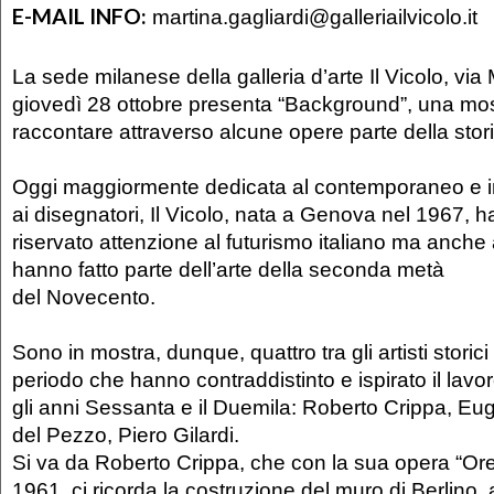
E-MAIL INFO:
martina.gagliardi@galleriailvicolo.it
La sede milanese della galleria d’arte Il Vicolo, via 
giovedì 28 ottobre presenta “Background”, una mo
raccontare attraverso alcune opere parte della storia
Oggi maggiormente dedicata al contemporaneo e i
ai disegnatori, Il Vicolo, nata a Genova nel 1967, 
riservato attenzione al futurismo italiano ma anche a
hanno fatto parte dell’arte della seconda metà
del Novecento.
Sono in mostra, dunque, quattro tra gli artisti storici 
periodo che hanno contraddistinto e ispirato il lavoro
gli anni Sessanta e il Duemila: Roberto Crippa, Eu
del Pezzo, Piero Gilardi.
Si va da Roberto Crippa, che con la sua opera “Or
1961, ci ricorda la costruzione del muro di Berlino, 