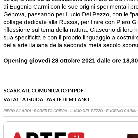
di Eugenio Carmi con le sue origini sperimentali prop
Genova, passando per Lucio Del Pezzo, con le “pa
collage dedicate alla Russia, per finire con Piero Gi
riflessione sul tema della natura. Ciascuno di loro h
sua specificità e con il proprio linguaggio a costrui
della arte italiana della seconda metà secolo scors
Opening giovedì 28 ottobre 2021 dalle ore 18,30 
SCARICA IL COMUNICATO IN PDF
VAI ALLA GUIDA D'ARTE DI MILANO
·
·
·
PIERO GILARDI
ROBERTO CRIPPA
LUCIO DEL PEZZO
EUGENIO CARMI