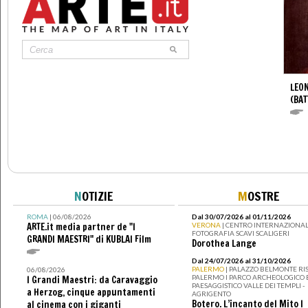
LEON
(BAT
N
OTIZIE
M
OSTRE
ROMA
| 06/08/2026
Dal 30/07/2026 al 01/11/2026
ARTE.it media partner de "I
VERONA
| CENTRO INTERNAZIONAL
FOTOGRAFIA SCAVI SCALIGERI
GRANDI MAESTRI" di KUBLAI Film
Dorothea Lange
Dal 24/07/2026 al 31/10/2026
PALERMO
| PALAZZO BELMONTE RIS
06/08/2026
PALERMO I PARCO ARCHEOLOGICO 
I Grandi Maestri: da Caravaggio
PAESAGGISTICO VALLE DEI TEMPLI -
a Herzog, cinque appuntamenti
AGRIGENTO
Botero. L’incanto del Mito I
al cinema con i giganti