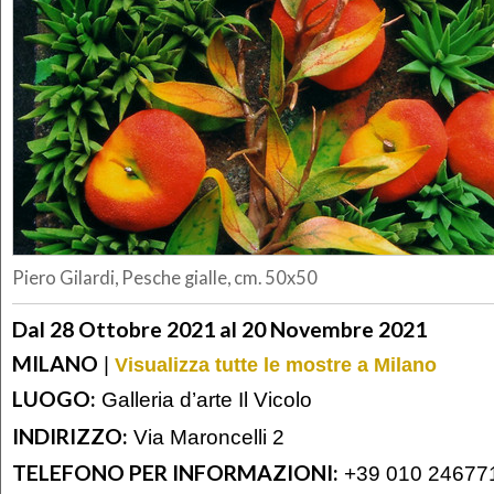
Piero Gilardi, Pesche gialle, cm. 50x50
Dal 28 Ottobre 2021 al 20 Novembre 2021
MILANO
|
Visualizza tutte le mostre a Milano
LUOGO:
Galleria d’arte Il Vicolo
INDIRIZZO:
Via Maroncelli 2
TELEFONO PER INFORMAZIONI:
+39 010 24677