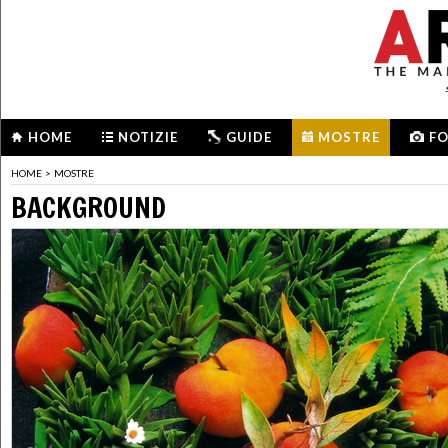
HOME
NOTIZIE
GUIDE
MOSTRE
F
HOME
>
MOSTRE
BACKGROUND