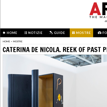
d
HOME
NOTIZIE
GUIDE
MOSTRE
F
HOME
>
MOSTRE
CATERINA DE NICOLA. REEK OF PAST P