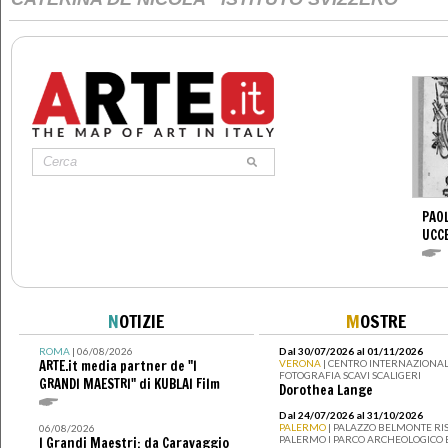
PAOL
UCC
N
OTIZIE
M
OSTRE
ROMA
| 06/08/2026
Dal 30/07/2026 al 01/11/2026
ARTE.it media partner de "I
VERONA
| CENTRO INTERNAZIONAL
FOTOGRAFIA SCAVI SCALIGERI
GRANDI MAESTRI" di KUBLAI Film
Dorothea Lange
Dal 24/07/2026 al 31/10/2026
PALERMO
| PALAZZO BELMONTE RIS
06/08/2026
PALERMO I PARCO ARCHEOLOGICO 
I Grandi Maestri: da Caravaggio