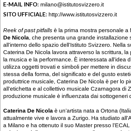
E-MAIL INFO:
milano@istitutosvizzero.it
SITO UFFICIALE:
http://www.istitutosvizzero.it
Reek of past pitfalls
è la prima mostra personale a 
De Nicola
, che presenta una grande installazione s
all’interno dello spazio dell’Istituto Svizzero. Nella s
Caterina De Nicola lavora attraverso la scrittura, la p
la musica e la performance. È interessata all’idea d
utilizza oggetti trovati e simboli per mettere in dis
stessa della forma, del significato e del gusto este
produttrice musicale, Caterina De Nicola è per lo più
all’etichetta e al collettivo musicale Czarnagora di 
produzione musicale è influenzata dai sottogeneri 
Caterina De Nicola
è un’artista nata a Ortona (Ital
attualmente vive e lavora a Zurigo. Ha studiato all
a Milano e ha ottenuto il suo Master presso l’ECA