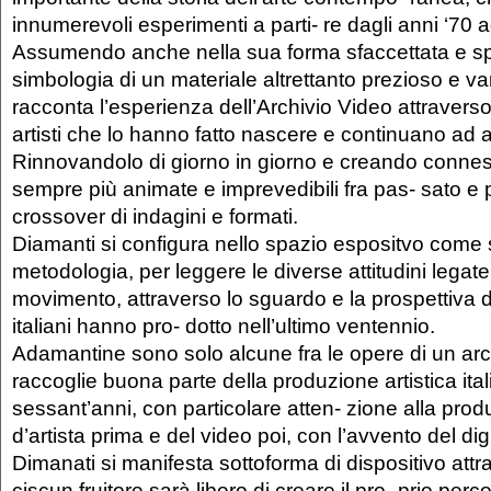
innumerevoli esperimenti a parti- re dagli anni ‘70 a
Assumendo anche nella sua forma sfaccettata e spe
simbologia di un materiale altrettanto prezioso e v
racconta l’esperienza dell’Archivio Video attraverso
artisti che lo hanno fatto nascere e continuano ad a
Rinnovandolo di giorno in giorno e creando conness
sempre più animate e imprevedibili fra pas- sato e 
crossover di indagini e formati.
Diamanti si configura nello spazio espositvo come 
metodologia, per leggere le diverse attitudini legate
movimento, attraverso lo sguardo e la prospettiva di 
italiani hanno pro- dotto nell’ultimo ventennio.
Adamantine sono solo alcune fra le opere di un arc
raccoglie buona parte della produzione artistica ital
sessant’anni, con particolare atten- zione alla prod
d’artista prima e del video poi, con l’avvento del dig
Dimanati si manifesta sottoforma di dispositivo attra
ciscun fruitore sarà libero di creare il pro- prio perc