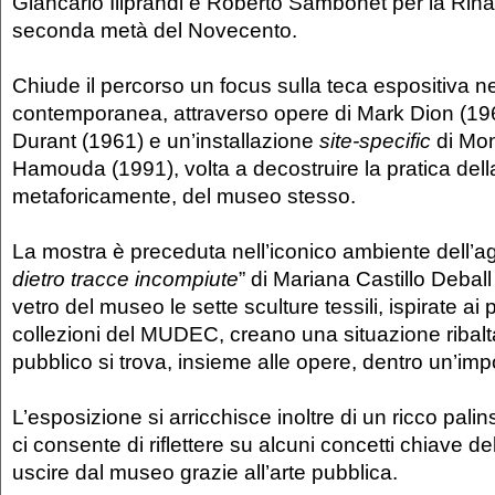
Giancarlo Iliprandi e Roberto Sambonet per la Rina
seconda metà del Novecento.
Chiude il percorso un focus sulla teca espositiva nel
contemporanea, attraverso opere di Mark Dion (1
Durant (1961) e un’installazione
site-specific
di Mo
Hamouda (1991), volta a decostruire la pratica della
metaforicamente, del museo stesso.
La mostra è preceduta nell’iconico ambiente dell’a
dietro tracce incompiute
” di Mariana Castillo Deball 
vetro del museo le sette sculture tessili, ispirate ai 
collezioni del MUDEC, creano una situazione ribaltat
pubblico si trova, insieme alle opere, dentro un’imp
L’esposizione si arricchisce inoltre di un ricco pali
ci consente di riflettere su alcuni concetti chiave de
uscire dal museo grazie all’arte pubblica.