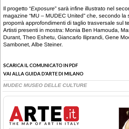
Il progetto “
Exposure
” sarà infine illustrato nel se
magazine “MU – MUDEC United” che, secondo la sua
proporrà approfondimenti di taglio trasversale sul 
Artisti presenti in mostra: Monia Ben Hamouda, Ma
Durant, Theo Eshetu, Giancarlo Iliprandi, Gene Mo
Sambonet, Albe Steiner.
SCARICA IL COMUNICATO IN PDF
VAI ALLA GUIDA D'ARTE DI MILANO
MUDEC MUSEO DELLE CULTURE