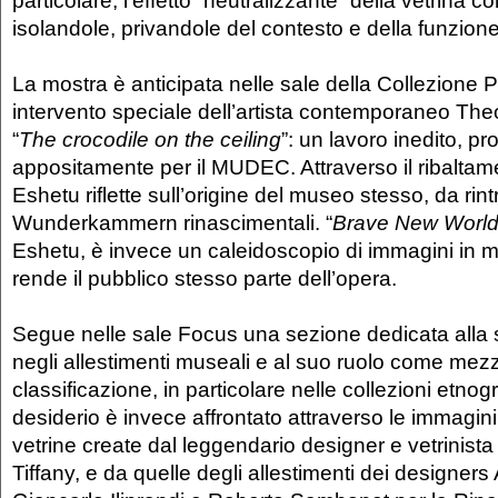
isolandole, privandole del contesto e della funzione 
La mostra è anticipata nelle sale della Collezione
intervento speciale dell’artista contemporaneo The
“
The crocodile on the ceiling
”: un lavoro inedito, pr
appositamente per il MUDEC. Attraverso il ribaltame
Eshetu riflette sull’origine del museo stesso, da rint
Wunderkammern rinascimentali. “
Brave New Worl
Eshetu, è invece un caleidoscopio di immagini in
rende il pubblico stesso parte dell’opera.
Segue nelle sale Focus una sezione dedicata alla st
negli allestimenti museali e al suo ruolo come mezz
classificazione, in particolare nelle collezioni etnogr
desiderio è invece affrontato attraverso le immagini
vetrine create dal leggendario designer e vetrinis
Tiffany, e da quelle degli allestimenti dei designers 