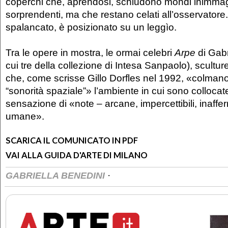
coperchi che, aprendosi, schiudono mondi inimmagi
sorprendenti, ma che restano celati all’osservatore
spalancato, è posizionato su un leggìo.
Tra le opere in mostra, le ormai celebri
Arpe
di Gabr
cui tre della collezione di Intesa Sanpaolo), scultur
che, come scrisse Gillo Dorfles nel 1992, «colmano
“sonorità spaziale”» l’ambiente in cui sono collocate
sensazione di «note – arcane, impercettibili, inaffer
umane».
SCARICA IL COMUNICATO IN PDF
VAI ALLA GUIDA D'ARTE DI MILANO
·
GABRIELLA BENEDINI