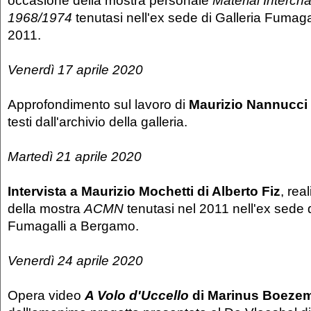
occasione della mostra personale
Material Interc
1968/1974
tenutasi nell'ex sede di Galleria Fumag
2011.
Venerdì 17 aprile 2020
Approfondimento sul lavoro di
Maurizio Nannucci
testi dall'archivio della galleria.
Martedì 21 aprile 2020
Intervista a Maurizio Mochetti di Alberto Fiz
, rea
della mostra
ACMN
tenutasi nel 2011 nell'ex sede d
Fumagalli a Bergamo.
Venerdì 24 aprile 2020
Opera video
A Volo d'Uccello
di Marinus Boeze