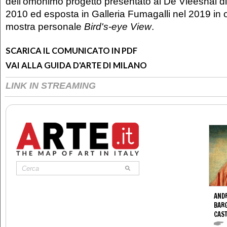
dell'omonimo progetto presentato al De Vleeshal d
2010 ed esposta in Galleria Fumagalli nel 2019 in 
mostra personale
Bird's-eye View
.
SCARICA IL COMUNICATO IN PDF
VAI ALLA GUIDA D'ARTE DI MILANO
LINK IN STREAMING
ANDR
BARG
CAS