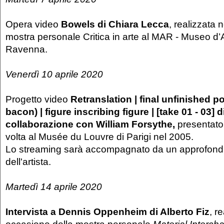
Opera video
Bowels di Chiara Lecca
, realizzata 
mostra personale Critica in arte al MAR - Museo d’Ar
Ravenna.
Venerdì 10 aprile 2020
Progetto video
Retranslation | final unfinished por
bacon) | figure inscribing figure | [take 01 - 03] 
collaborazione con William Forsythe,
presentato
volta al Musée du Louvre di Parigi nel 2005.
Lo streaming sarà accompagnato da un approfondi
dell'artista.
Martedì 14 aprile 2020
Intervista a Dennis Oppenheim di Alberto Fiz
, r