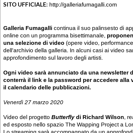
SITO UFFICIALE:
http://galleriafumagalli.com
Galleria Fumagalli
continua il suo palinsesto di a
online con un programma bisettimanale,
proponen
una selezione di video
(opere video, performance, 
dell'archivio della galleria. In alcuni casi ai video 
approfondimento sul lavoro degli artisti.
Ogni video sarà annunciato da una newsletter 
conterrà il link e la password per accedere alla 
il calendario delle pubblicazioni.
Venerdì 27 marzo 2020
Video del progetto
Butterfly
di Richard Wilson
, r
ed esposto nello spazio The Wapping Project a Lo
Lo streaming sarà accompagnato da un approfondi