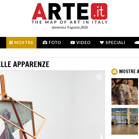
domenica 9 agosto 2026
MOSTRE
FOTO
VIDEO
SPECIALI
DELLE APPARENZE
MOSTRE A