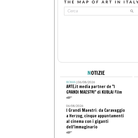
N
OTIZIE
ROMA
| 06/08/2026
ARTE.it media partner de "I
GRANDI MAESTRI" di KUBLAI Film
06/08/2026
I Grandi Maestri: da Caravaggio
a Herzog, cinque appuntamenti
al cinema con i giganti
dell'immaginario