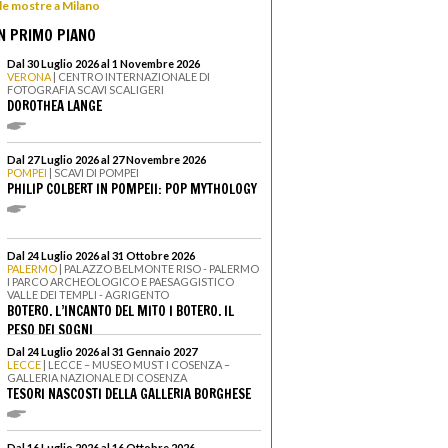
 le mostre a Milano
N PRIMO PIANO
Dal 30 Luglio 2026 al 1 Novembre 2026
VERONA
| CENTRO INTERNAZIONALE DI
FOTOGRAFIA SCAVI SCALIGERI
DOROTHEA LANGE
Dal 27 Luglio 2026 al 27 Novembre 2026
POMPEI
| SCAVI DI POMPEI
PHILIP COLBERT IN POMPEII: POP MYTHOLOGY
Dal 24 Luglio 2026 al 31 Ottobre 2026
PALERMO
| PALAZZO BELMONTE RISO - PALERMO
I PARCO ARCHEOLOGICO E PAESAGGISTICO
VALLE DEI TEMPLI - AGRIGENTO
BOTERO. L’INCANTO DEL MITO I BOTERO. IL
PESO DEI SOGNI
Dal 24 Luglio 2026 al 31 Gennaio 2027
LECCE
| LECCE – MUSEO MUST I COSENZA –
GALLERIA NAZIONALE DI COSENZA
TESORI NASCOSTI DELLA GALLERIA BORGHESE
Dal 16 Luglio 2026 al 16 Ottobre 2026