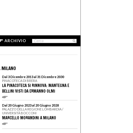
ARCHIVIO
 MILANO
Dal 3 Dicembre 2013 al 31 Dicembre 2030
PINACOTECA DI BRERA
LA PINACOTECA SI RINNOVA: MANTEGNA E
BELLINI VISTI DA ERMANNO OLMI
Dal 20 Giugno 2023 al 20 Giugno 2028
PALAZZO DELLA REGIONE LOMBARDIA /
UNIVERSITÀ BOCCONI
MARCELLO MORANDINI A MILANO