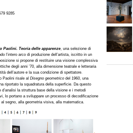
679 9285
o Paolini. Teoria delle apparenze
, una selezione di
 l’intero arco di produzione dell’artista, iscritto in un
posizione si propone di restituire una visione complessiva
ettiche degli anni ’70, alla dimensione teatrale e letteraria
entità dell’autore e la sua condizione di spettatore.
io Paolini risale al
Disegno geometrico
del 1960, una
 ha riportato la squadratura della superficie. Da questo
’analisi la struttura base della visione e i metodi
ivi, lo portano a sviluppare un processo di decodificazione
o al segno, alla geometria visiva, alla matematica.