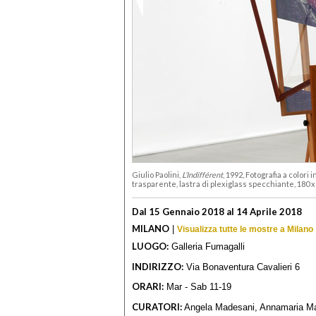
Giulio Paolini,
L’Indifférent
, 1992, Fotografia a colori 
trasparente, lastra di plexiglass specchiante, 180 x
Dal 15 Gennaio 2018 al 14 Aprile 2018
MILANO
|
Visualizza tutte le mostre a Milano
LUOGO:
Galleria Fumagalli
INDIRIZZO:
Via Bonaventura Cavalieri 6
ORARI:
Mar - Sab 11-19
CURATORI:
Angela Madesani, Annamaria M