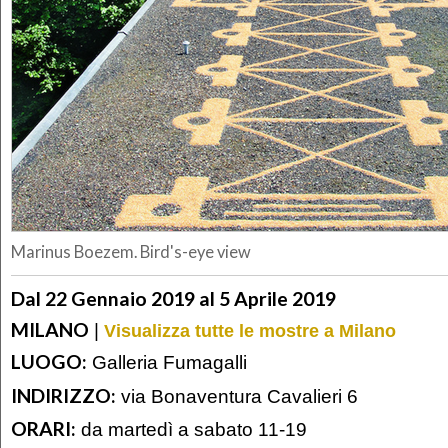
Marinus Boezem. Bird's-eye view
Dal 22 Gennaio 2019 al 5 Aprile 2019
MILANO
|
Visualizza tutte le mostre a Milano
LUOGO:
Galleria Fumagalli
INDIRIZZO:
via Bonaventura Cavalieri 6
ORARI:
da martedì a sabato 11-19