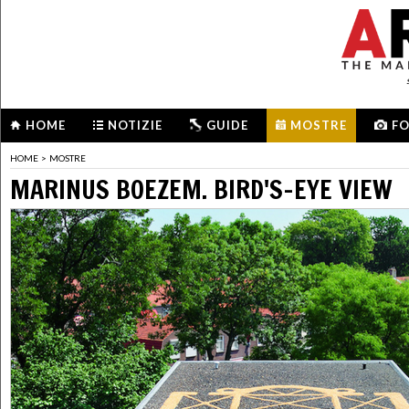
HOME
NOTIZIE
GUIDE
MOSTRE
F
HOME
>
MOSTRE
MARINUS BOEZEM. BIRD'S-EYE VIEW