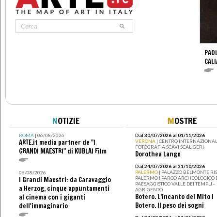
PAO
CALI
N
OTIZIE
M
OSTRE
ROMA
| 06/08/2026
Dal 30/07/2026 al 01/11/2026
ARTE.it media partner de "I
VERONA
| CENTRO INTERNAZIONAL
FOTOGRAFIA SCAVI SCALIGERI
GRANDI MAESTRI" di KUBLAI Film
Dorothea Lange
Dal 24/07/2026 al 31/10/2026
PALERMO
| PALAZZO BELMONTE RIS
06/08/2026
PALERMO I PARCO ARCHEOLOGICO 
I Grandi Maestri: da Caravaggio
PAESAGGISTICO VALLE DEI TEMPLI -
a Herzog, cinque appuntamenti
AGRIGENTO
Botero. L’incanto del Mito I
al cinema con i giganti
Botero. Il peso dei sogni
dell'immaginario