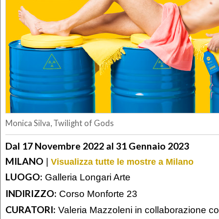
Monica Silva, Twilight of Gods
Dal 17 Novembre 2022 al 31 Gennaio 2023
MILANO
|
Visualizza tutte le mostre a Milano
LUOGO:
Galleria Longari Arte
INDIRIZZO:
Corso Monforte 23
CURATORI:
Valeria Mazzoleni in collaborazione co