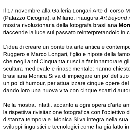
Il 17 novembre alla Galleria Longari Arte di corso 
(Palazzo Cicogna), a Milano, inaugura
Art beyond 
mostra rivoluzionaria della fotografa brasiliana
Moni
riaccende la luce sul passato reinterpretandolo in c
L’idea di creare un ponte tra arte antica e contem
Ruggero e Marco Longari, figlio e nipote della famo
che negli anni Cinquanta riuscì a far innamorare gli i
scultura medievale e rinascimentale: hanno chiesto a
brasiliana Monica Silva di impiegare un po’ del su
un po’ di humour, per attualizzare cinque opere del
dando loro una nuova vita con cinque scatti d’autor
Nella mostra, infatti, accanto a ogni opera d’arte an
la rispettiva rivisitazione fotografica con l’obiettivo 
distanza temporale. Monica Silva integra nella sua 
sviluppi linguistici e tecnologici come ha già fatto in