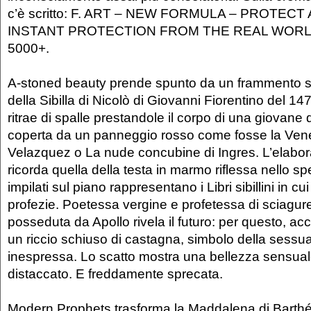
c’è scritto: F. ART – NEW FORMULA – PROTECT
INSTANT PROTECTION FROM THE REAL WORLD
5000+.
A-stoned beauty prende spunto da un frammento s
della Sibilla di Nicolò di Giovanni Fiorentino del 14
ritrae di spalle prestandole il corpo di una giovan
coperta da un panneggio rosso come fosse la Vene
Velazquez o La nude concubine di Ingres. L’elabor
ricorda quella della testa in marmo riflessa nello spe
impilati sul piano rappresentano i Libri sibillini in cui
profezie. Poetessa vergine e profetessa di sciagu
posseduta da Apollo rivela il futuro: per questo, acc
un riccio schiuso di castagna, simbolo della sessua
inespressa. Lo scatto mostra una bellezza sensual
distaccato. E freddamente sprecata.
Modern Prophets trasforma la Maddalena di Barth