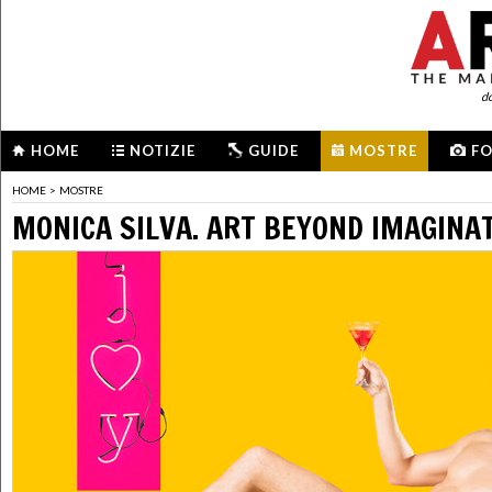
d
HOME
NOTIZIE
GUIDE
MOSTRE
F
HOME
>
MOSTRE
MONICA SILVA. ART BEYOND IMAGINA