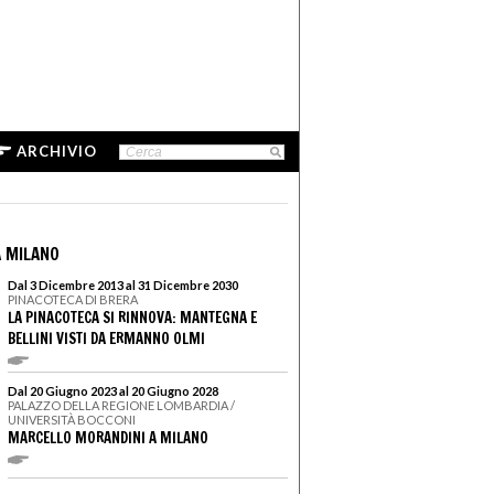
ARCHIVIO
 MILANO
Dal 3 Dicembre 2013 al 31 Dicembre 2030
PINACOTECA DI BRERA
LA PINACOTECA SI RINNOVA: MANTEGNA E
BELLINI VISTI DA ERMANNO OLMI
Dal 20 Giugno 2023 al 20 Giugno 2028
PALAZZO DELLA REGIONE LOMBARDIA /
UNIVERSITÀ BOCCONI
MARCELLO MORANDINI A MILANO