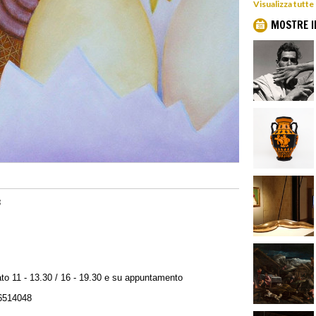
Visualizza tutte
MOSTRE I
3
to 11 - 13.30 / 16 - 19.30 e su appuntamento
6514048