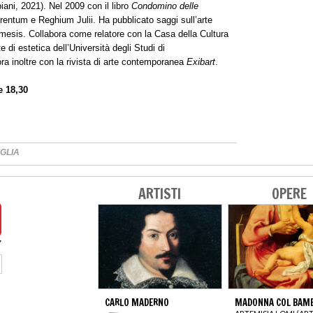
iani, 2021). Nel 2009 con il libro
Condomino delle
entum e Reghium Julii. Ha pubblicato saggi sull’arte
Mimesis. Collabora come relatore con la Casa della Cultura
 di estetica dell’Università degli Studi di
ora inoltre con la rivista di arte contemporanea
Exibart
.
e 18,30
GLIA
ARTISTI
OPERE
CARLO MADERNO
MADONNA COL BAM