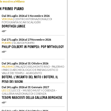
 le mostre a Milano
N PRIMO PIANO
Dal 30 Luglio 2026 al 1 Novembre 2026
VERONA
| CENTRO INTERNAZIONALE DI
FOTOGRAFIA SCAVI SCALIGERI
DOROTHEA LANGE
Dal 27 Luglio 2026 al 27 Novembre 2026
POMPEI
| SCAVI DI POMPEI
PHILIP COLBERT IN POMPEII: POP MYTHOLOGY
Dal 24 Luglio 2026 al 31 Ottobre 2026
PALERMO
| PALAZZO BELMONTE RISO - PALERMO
I PARCO ARCHEOLOGICO E PAESAGGISTICO
VALLE DEI TEMPLI - AGRIGENTO
BOTERO. L’INCANTO DEL MITO I BOTERO. IL
PESO DEI SOGNI
Dal 24 Luglio 2026 al 31 Gennaio 2027
LECCE
| LECCE – MUSEO MUST I COSENZA –
GALLERIA NAZIONALE DI COSENZA
TESORI NASCOSTI DELLA GALLERIA BORGHESE
Dal 16 Luglio 2026 al 16 Ottobre 2026