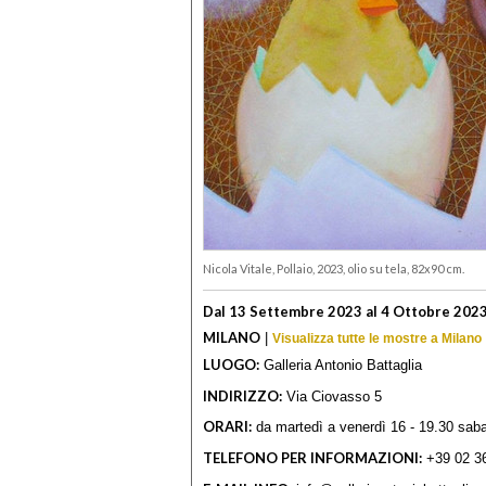
Nicola Vitale, Pollaio, 2023, olio su tela, 82x90 cm.
Dal 13 Settembre 2023 al 4 Ottobre 202
MILANO
|
Visualizza tutte le mostre a Milano
LUOGO:
Galleria Antonio Battaglia
INDIRIZZO:
Via Ciovasso 5
ORARI:
da martedì a venerdì 16 - 19.30 saba
TELEFONO PER INFORMAZIONI:
+39 02 3