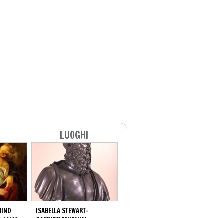
LUOGHI
BINO
ISABELLA STEWART-