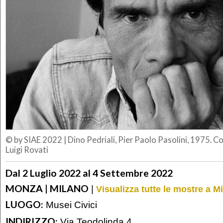
© by SIAE 2022
|
Dino Pedriali, Pier Paolo Pasolini, 1975. 
Luigi Rovati
Dal 2 Luglio 2022 al 4 Settembre 2022
MONZA | MILANO
|
Visualizza tutte le mostre a M
LUOGO:
Musei Civici
INDIRIZZO:
Via Teodolinda 4