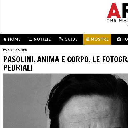
HOME
NOTIZIE
GUIDE
MOSTRE
F
HOME
>
MOSTRE
PASOLINI. ANIMA E CORPO. LE FOTOGR
PEDRIALI