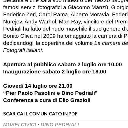
Settanta e che sarà suo maestro del mezzo fotograf
famosi servizi fotografici a Giacomo Manzù, Giorgi
Federico Zeri, Carol Rama, Alberto Moravia, Federic
Nurejev, Andy Warhol, Man Ray, vincitore del Prem
Pedriali ha fatto del nudo maschile il suo genere d’
Bonito Oliva nel 2009 ha omaggiato la carriera di Pe
dedicandogli la copertina del volume
La camera de
Fotografi italiani.
Apertura al pubblico sabato 2 luglio ore 10.00
Inaugurazione sabato 2 luglio ore 18.00
Giovedì 14 luglio ore 21.00
“Pier Paolo Pasolini e Dino Pedriali”
Conferenza a cura di Elio Grazioli
SCARICA IL COMUNICATO IN PDF
·
MUSEI CIVICI
DINO PEDRIALI