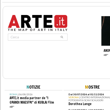
AND
N
OTIZIE
M
OSTRE
ROMA
| 06/08/2026
Dal 30/07/2026 al 01/11/2026
ARTE.it media partner de "I
VERONA
| CENTRO INTERNAZIONAL
FOTOGRAFIA SCAVI SCALIGERI
GRANDI MAESTRI" di KUBLAI Film
Dorothea Lange