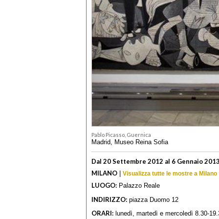
Pablo Picasso, Guernica
Madrid, Museo Reina Sofia
Dal 20 Settembre 2012 al 6 Gennaio 201
MILANO
|
Visualizza tutte le mostre a Milano
LUOGO:
Palazzo Reale
INDIRIZZO:
piazza Duomo 12
ORARI:
lunedì, martedì e mercoledì 8.30-19.