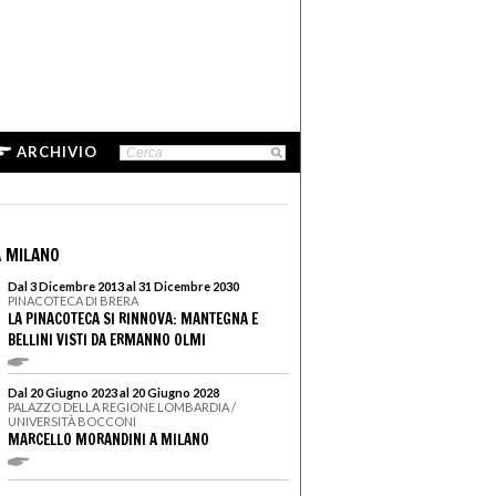
ARCHIVIO
 MILANO
Dal 3 Dicembre 2013 al 31 Dicembre 2030
PINACOTECA DI BRERA
LA PINACOTECA SI RINNOVA: MANTEGNA E
BELLINI VISTI DA ERMANNO OLMI
Dal 20 Giugno 2023 al 20 Giugno 2028
PALAZZO DELLA REGIONE LOMBARDIA /
UNIVERSITÀ BOCCONI
MARCELLO MORANDINI A MILANO