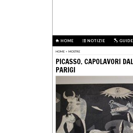
HOME
NOTIZIE
GUIDE
HOME
>
MOSTRE
PICASSO. CAPOLAVORI DA
PARIGI