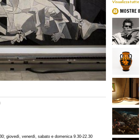
Visualizza tutte
MOSTRE I
3
30; giovedì, venerdì, sabato e domenica 9.30-22.30