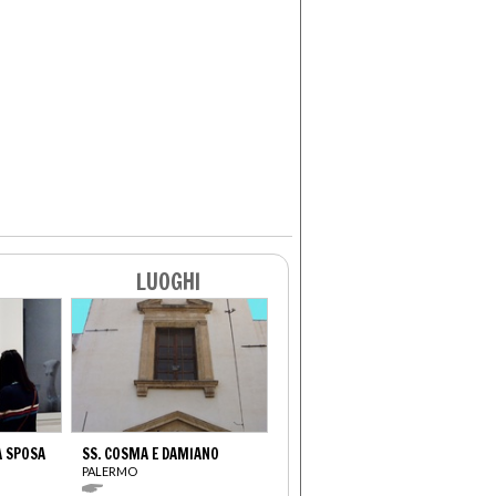
LUOGHI
A SPOSA
SS. COSMA E DAMIANO
PALERMO