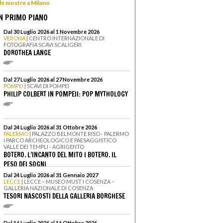
 le mostre a Milano
N PRIMO PIANO
Dal 30 Luglio 2026 al 1 Novembre 2026
VERONA
| CENTRO INTERNAZIONALE DI
FOTOGRAFIA SCAVI SCALIGERI
DOROTHEA LANGE
Dal 27 Luglio 2026 al 27 Novembre 2026
POMPEI
| SCAVI DI POMPEI
PHILIP COLBERT IN POMPEII: POP MYTHOLOGY
Dal 24 Luglio 2026 al 31 Ottobre 2026
PALERMO
| PALAZZO BELMONTE RISO - PALERMO
I PARCO ARCHEOLOGICO E PAESAGGISTICO
VALLE DEI TEMPLI - AGRIGENTO
BOTERO. L’INCANTO DEL MITO I BOTERO. IL
PESO DEI SOGNI
Dal 24 Luglio 2026 al 31 Gennaio 2027
LECCE
| LECCE – MUSEO MUST I COSENZA –
GALLERIA NAZIONALE DI COSENZA
TESORI NASCOSTI DELLA GALLERIA BORGHESE
Dal 16 Luglio 2026 al 16 Ottobre 2026