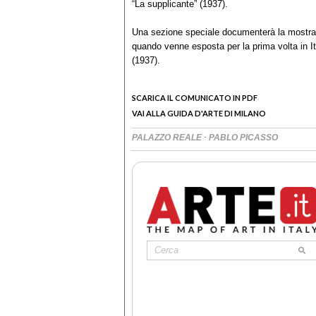
“La supplicante” (1937).
Una sezione speciale documenterà la mostra
quando venne esposta per la prima volta in Ital
(1937).
SCARICA IL COMUNICATO IN PDF
VAI ALLA GUIDA D'ARTE DI MILANO
·
PALAZZO REALE
PABLO PICASSO