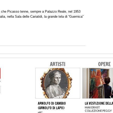
 che Picasso tenne, sempre a Palazzo Reale, nel 1953
ia, nella Sala delle Cariatidi, la grande tela di “Guernica”
ARTISTI
OPERE
ARNOLFO DI CAMBIO
LA VESTIZIONE DELL
(ARNOLFO DI LAPO)
MAX ERNST
COLLEZIONE PEGGY