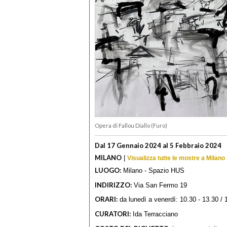
Opera di Fallou Diallo (Furo)
Dal 17 Gennaio 2024 al 5 Febbraio 2024
MILANO
|
Visualizza tutte le mostre a Milano
LUOGO:
Milano - Spazio HUS
INDIRIZZO:
Via San Fermo 19
ORARI:
da lunedì a venerdì: 10.30 - 13.30 /
CURATORI:
Ida Terracciano