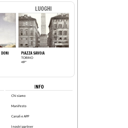
LUOGHI
 DONI
PIAZZA SAVOIA
TORINO
I
NFO
Chi siamo
Manifesto
Canali e APP
I nostri partner