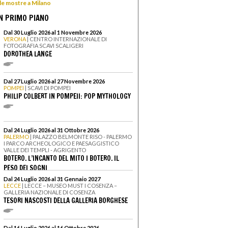
 le mostre a Milano
N PRIMO PIANO
Dal 30 Luglio 2026 al 1 Novembre 2026
VERONA
| CENTRO INTERNAZIONALE DI
FOTOGRAFIA SCAVI SCALIGERI
DOROTHEA LANGE
Dal 27 Luglio 2026 al 27 Novembre 2026
POMPEI
| SCAVI DI POMPEI
PHILIP COLBERT IN POMPEII: POP MYTHOLOGY
Dal 24 Luglio 2026 al 31 Ottobre 2026
PALERMO
| PALAZZO BELMONTE RISO - PALERMO
I PARCO ARCHEOLOGICO E PAESAGGISTICO
VALLE DEI TEMPLI - AGRIGENTO
BOTERO. L’INCANTO DEL MITO I BOTERO. IL
PESO DEI SOGNI
Dal 24 Luglio 2026 al 31 Gennaio 2027
LECCE
| LECCE – MUSEO MUST I COSENZA –
GALLERIA NAZIONALE DI COSENZA
TESORI NASCOSTI DELLA GALLERIA BORGHESE
Dal 16 Luglio 2026 al 16 Ottobre 2026