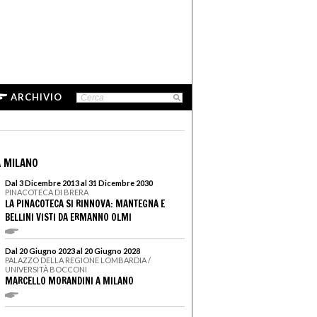
ARCHIVIO
 MILANO
Dal 3 Dicembre 2013 al 31 Dicembre 2030
PINACOTECA DI BRERA
LA PINACOTECA SI RINNOVA: MANTEGNA E
BELLINI VISTI DA ERMANNO OLMI
Dal 20 Giugno 2023 al 20 Giugno 2028
PALAZZO DELLA REGIONE LOMBARDIA /
UNIVERSITÀ BOCCONI
MARCELLO MORANDINI A MILANO