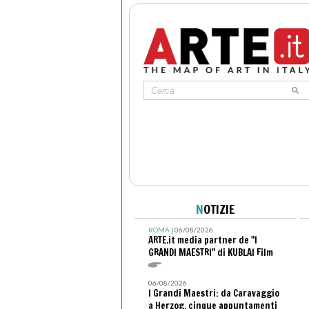
N
OTIZIE
ROMA
| 06/08/2026
ARTE.it media partner de "I
GRANDI MAESTRI" di KUBLAI Film
06/08/2026
I Grandi Maestri: da Caravaggio
a Herzog, cinque appuntamenti