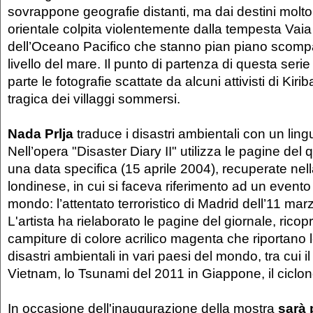
sovrappone geografie distanti, ma dai destini molto si
orientale colpita violentemente dalla tempesta Vaia 
dell’Oceano Pacifico che stanno pian piano scompa
livello del mare. Il punto di partenza di questa seri
parte le fotografie scattate da alcuni attivisti di Kirib
tragica dei villaggi sommersi.
Nada Prlja
traduce i disastri ambientali con un lin
Nell’opera "Disaster Diary II" utilizza le pagine del 
una data specifica (15 aprile 2004), recuperate nel
londinese, in cui si faceva riferimento ad un evento
mondo: l’attentato terroristico di Madrid dell’11 mar
L'artista ha rielaborato le pagine del giornale, rico
campiture di colore acrilico magenta che riportano l
disastri ambientali in vari paesi del mondo, tra cui i
Vietnam, lo Tsunami del 2011 in Giappone, il ciclon
In occasione dell'inaugurazione della mostra
sarà 