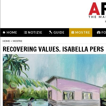
HOME
NOTIZIE
GUIDE
MOSTRE
F
HOME
>
MOSTRE
RECOVERING VALUES. ISABELLA PERS 