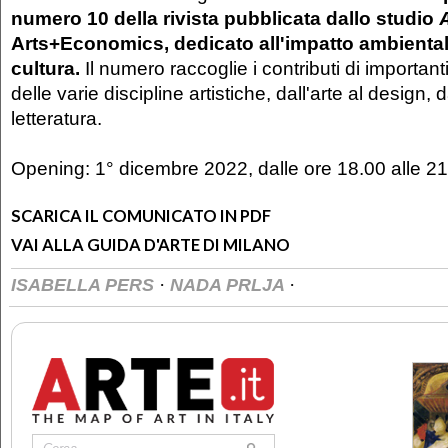
numero 10 della rivista pubblicata dallo studio
Arts+Economics, dedicato all'impatto ambientale
cultura.
Il numero raccoglie i contributi di important
delle varie discipline artistiche, dall'arte al design, 
letteratura.
Opening: 1° dicembre 2022, dalle ore 18.00 alle 2
SCARICA IL COMUNICATO IN PDF
VAI ALLA GUIDA D'ARTE DI MILANO
·
·
ISABELLA PERS
NADA PRLJA