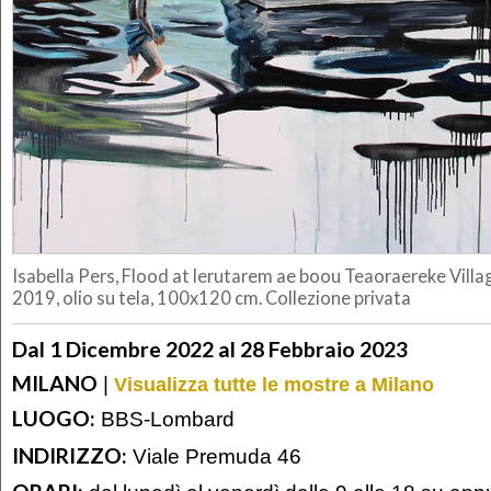
Isabella Pers, Flood at lerutarem ae boou Teaoraereke Village 
2019, olio su tela, 100x120 cm. Collezione privata
Dal 1 Dicembre 2022 al 28 Febbraio 2023
MILANO
|
Visualizza tutte le mostre a Milano
LUOGO:
BBS-Lombard
INDIRIZZO:
Viale Premuda 46